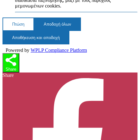
διαδικασία ταξινόμησης, μαζί με τους παρόχους
μεμονωμένων cookies.
Πτώση
Αποδοχή όλων
Αποθήκευση και αποδοχή
Powered by
WPLP Compliance Platform
Share
Share