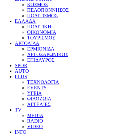
ΚΟΣΜΟΣ
ΠΕΛΟΠΟΝΝΗΣΟΣ
ΠΟΛΙΤΙΣΜΟΣ
ΕΛΛΑΔΑ
ΠΟΛΙΤΙΚΗ
ΟΙΚΟΝΟΜΙΑ
ΤΟΥΡΙΣΜΟΣ
ΑΡΓΟΛΙΔΑ
ΕΡΜΙΟΝΙΔΑ
ΑΡΓΟΣΑΡΩΝΙΚΟΣ
ΕΠΙΔΑΥΡΟΣ
SPOR
AUTO
PLUS
ΤΕΧΝΟΛΟΓΙΑ
EVENTS
ΥΓΕΙΑ
ΦΙΛΟΖΩΙΑ
ΑΓΓΕΛΙΕΣ
ΤV
MEDIA
RADIO
VIDEO
INFO