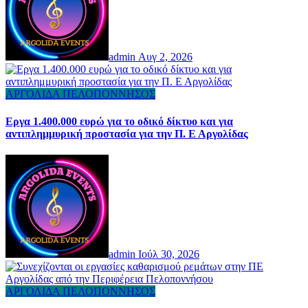
admin
Αυγ 2, 2026
ΑΡΓΟΛΙΔΑ
ΠΕΛΟΠΟΝΝΗΣΟΣ
Εργα 1.400.000 ευρώ για το οδικό δίκτυο και για
αντιπλημμυρική προστασία για την Π. Ε Αργολίδας
admin
Ιούλ 30, 2026
ΑΡΓΟΛΙΔΑ
ΠΕΛΟΠΟΝΝΗΣΟΣ