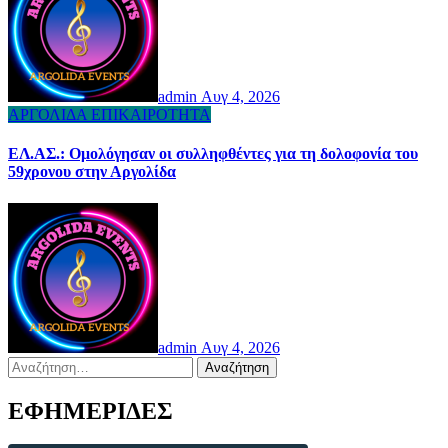
admin
Αυγ 4, 2026
ΑΡΓΟΛΙΔΑ
ΕΠΙΚΑΙΡΟΤΗΤΑ
ΕΛ.ΑΣ.: Ομολόγησαν οι συλληφθέντες για τη δολοφονία του
59χρονου στην Αργολίδα
admin
Αυγ 4, 2026
Αναζήτηση
για:
ΕΦΗΜΕΡΙΔΕΣ