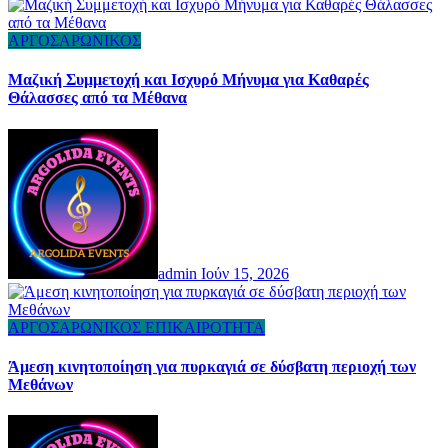
ΑΡΓΟΣΑΡΩΝΙΚΟΣ
Μαζική Συμμετοχή και Ισχυρό Μήνυμα για Καθαρές
Θάλασσες από τα Μέθανα
admin
Ιούν 15, 2026
ΑΡΓΟΣΑΡΩΝΙΚΟΣ
ΕΠΙΚΑΙΡΟΤΗΤΑ
Άμεση κινητοποίηση για πυρκαγιά σε δύσβατη περιοχή των
Μεθάνων