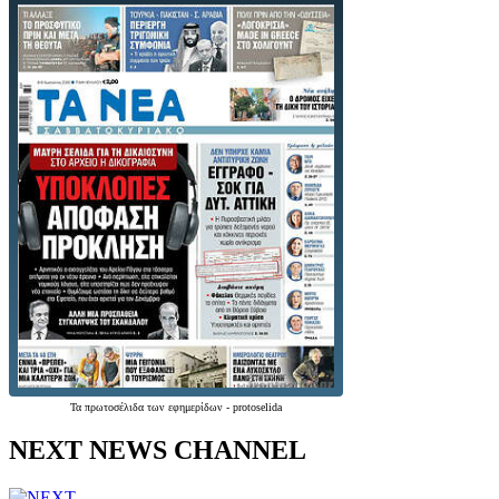
Τα
πρωτοσέλιδα
των
εφημερίδων
-
protoselida
NEXT NEWS CHANNEL