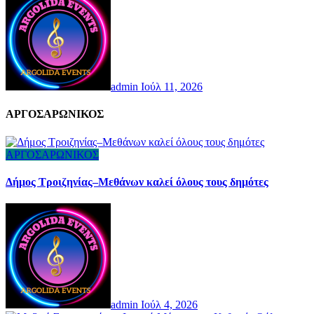
admin
Ιούλ 11, 2026
AΡΓΟΣΑΡΩΝΙΚΟΣ
ΑΡΓΟΣΑΡΩΝΙΚΟΣ
Δήμος Τροιζηνίας–Μεθάνων καλεί όλους τους δημότες
admin
Ιούλ 4, 2026