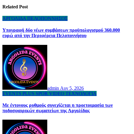
Related Post
ΑΡΓΟΛΙΔΑ
ΠΕΛΟΠΟΝΝΗΣΟΣ
Υπογραφή δύο νέων συμβάσεων προϋπολογισμού 360.000
ευρώ από την Περιφέρεια Πελοποννήσου
admin
Αυγ 5, 2026
EVENTS
PLUS
SPOR
VIDEO
ΤΕΧΝΟΛΟΓΙΑ
Με έντονους ρυθμούς συνεχίζεται η προετοιμασία των
ποδοσφαιρικών σωματείων της Αργολίδας