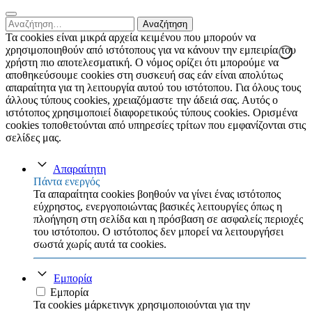
Αναζήτηση
για:
Τα cookies είναι μικρά αρχεία κειμένου που μπορούν να
χρησιμοποιηθούν από ιστότοπους για να κάνουν την εμπειρία του
χρήστη πιο αποτελεσματική. Ο νόμος ορίζει ότι μπορούμε να
αποθηκεύσουμε cookies στη συσκευή σας εάν είναι απολύτως
απαραίτητα για τη λειτουργία αυτού του ιστότοπου. Για όλους τους
άλλους τύπους cookies, χρειαζόμαστε την άδειά σας. Αυτός ο
ιστότοπος χρησιμοποιεί διαφορετικούς τύπους cookies. Ορισμένα
cookies τοποθετούνται από υπηρεσίες τρίτων που εμφανίζονται στις
σελίδες μας.
Απαραίτητη
Πάντα ενεργός
Τα απαραίτητα cookies βοηθούν να γίνει ένας ιστότοπος
εύχρηστος, ενεργοποιώντας βασικές λειτουργίες όπως η
πλοήγηση στη σελίδα και η πρόσβαση σε ασφαλείς περιοχές
του ιστότοπου. Ο ιστότοπος δεν μπορεί να λειτουργήσει
σωστά χωρίς αυτά τα cookies.
Εμπορία
Εμπορία
Τα cookies μάρκετινγκ χρησιμοποιούνται για την