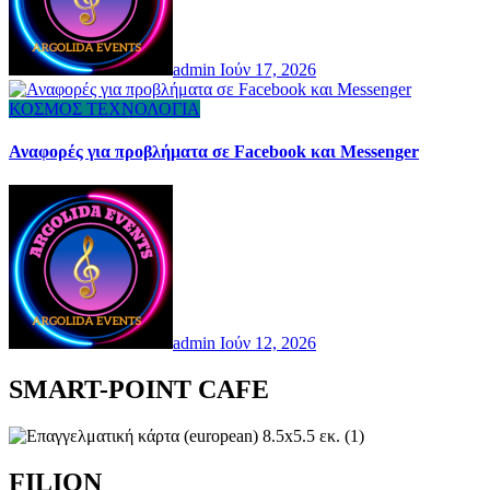
admin
Ιούν 17, 2026
ΚΟΣΜΟΣ
ΤΕΧΝΟΛΟΓΙΑ
Αναφορές για προβλήματα σε Facebook και Messenger
admin
Ιούν 12, 2026
SMART-POINT CAFE
FILION