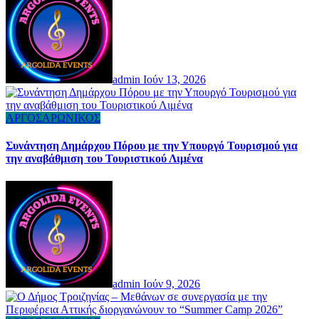
admin
Ιούν 13, 2026
ΑΡΓΟΣΑΡΩΝΙΚΟΣ
Συνάντηση Δημάρχου Πόρου με την Υπουργό Τουρισμού για
την αναβάθμιση του Τουριστικού Λιμένα
admin
Ιούν 9, 2026