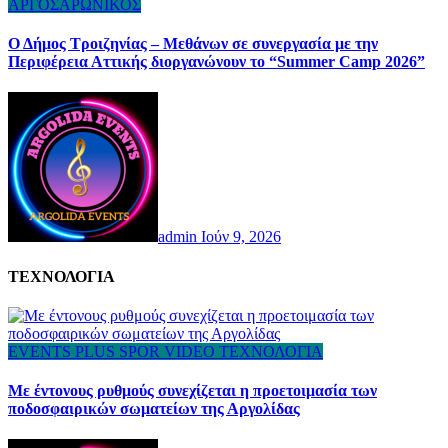
ΑΡΓΟΣΑΡΩΝΙΚΟΣ
Ο Δήμος Τροιζηνίας – Μεθάνων σε συνεργασία με την
Περιφέρεια Αττικής διοργανώνουν το “Summer Camp 2026”
admin
Ιούν 9, 2026
ΤΕΧΝΟΛΟΓΙΑ
EVENTS
PLUS
SPOR
VIDEO
ΤΕΧΝΟΛΟΓΙΑ
Με έντονους ρυθμούς συνεχίζεται η προετοιμασία των
ποδοσφαιρικών σωματείων της Αργολίδας