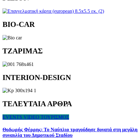
BIO-CAR
TZAΡΙΜΑΣ
INTERION-DESIGN
ΤΕΛΕΥΤΑΙΑ ΑΡΘΡΑ
EVENTS
VIDEO
ΤΟΥΡΙΣΜΟΣ
Θοδωρής Φέρρης: Το Ναύπλιο τραγούδησε δυνατά στη μεγάλη
συναυλία του Δημοτικού Σταδίου