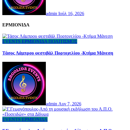
admin
Ιούλ 16, 2026
ΕΡΜΙΟΝΙΔΑ
EVENTS
ΕΡΜΙΟΝΙΔΑ
ΠΟΛΙΤΙΣΜΟΣ
Τάσος Λάμπρου φεστιβάλ Πορτοχελίου -Κτήμα Μάνεση
admin
Αυγ 7, 2026
EVENTS
ΕΡΜΙΟΝΙΔΑ