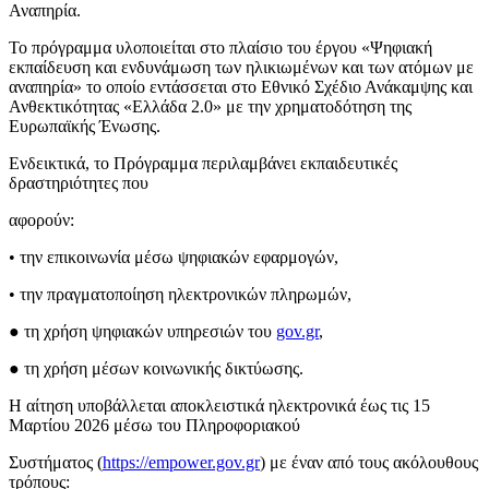
Αναπηρία.
Το πρόγραμμα υλοποιείται στο πλαίσιο του έργου «Ψηφιακή
εκπαίδευση και ενδυνάμωση των ηλικιωμένων και των ατόμων με
αναπηρία» το οποίο εντάσσεται στο Εθνικό Σχέδιο Ανάκαμψης και
Ανθεκτικότητας «Ελλάδα 2.0» με την χρηματοδότηση της
Ευρωπαϊκής Ένωσης.
Ενδεικτικά, το Πρόγραμμα περιλαμβάνει εκπαιδευτικές
δραστηριότητες που
αφορούν:
• την επικοινωνία μέσω ψηφιακών εφαρμογών,
• την πραγματοποίηση ηλεκτρονικών πληρωμών,
● τη χρήση ψηφιακών υπηρεσιών του
gov.gr
,
● τη χρήση μέσων κοινωνικής δικτύωσης.
Η αίτηση υποβάλλεται αποκλειστικά ηλεκτρονικά έως τις 15
Μαρτίου 2026 μέσω του Πληροφοριακού
Συστήματος (
https://empower.gov.gr
) με έναν από τους ακόλουθους
τρόπους: