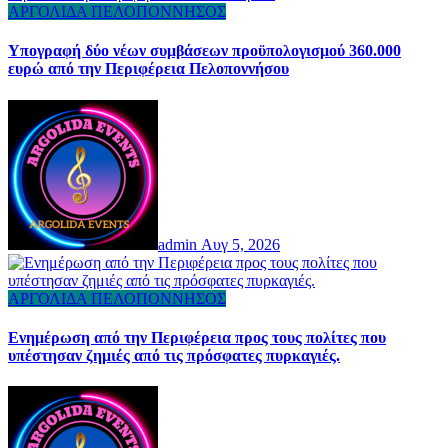
ΑΡΓΟΛΙΔΑ
ΠΕΛΟΠΟΝΝΗΣΟΣ
Υπογραφή δύο νέων συμβάσεων προϋπολογισμού 360.000
ευρώ από την Περιφέρεια Πελοποννήσου
admin
Αυγ 5, 2026
ΑΡΓΟΛΙΔΑ
ΠΕΛΟΠΟΝΝΗΣΟΣ
Ενημέρωση από την Περιφέρεια προς τους πολίτες που
υπέστησαν ζημιές από τις πρόσφατες πυρκαγιές.