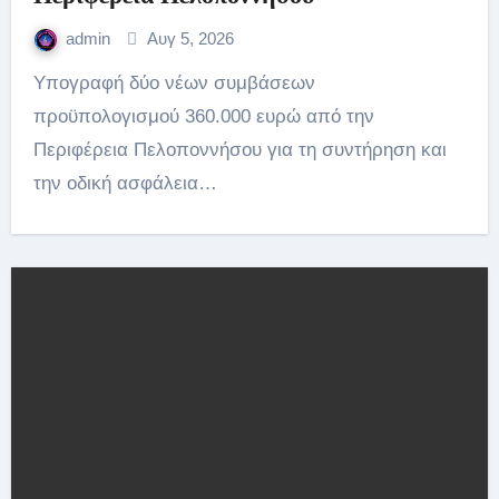
admin
Αυγ 5, 2026
Υπογραφή δύο νέων συμβάσεων
προϋπολογισμού 360.000 ευρώ από την
Περιφέρεια Πελοποννήσου για τη συντήρηση και
την οδική ασφάλεια…