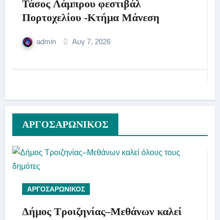
Τάσος Λάμπρου φεστιβάλ
Πορτοχελίου -Κτήμα Μάνεση
admin
Αυγ 7, 2026
AΡΓΟΣΑΡΩΝΙΚΟΣ
ΑΡΓΟΣΑΡΩΝΙΚΟΣ
Δήμος Τροιζηνίας–Μεθάνων καλεί