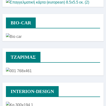
BIO-CAR
TZAΡΙΜΑΣ
INTERION-DESIGN