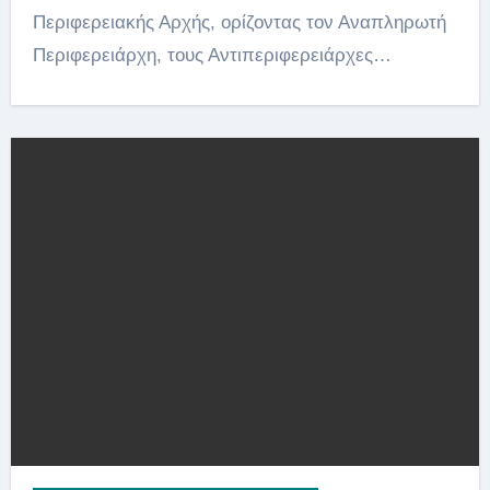
Περιφερειακής Αρχής, ορίζοντας τον Αναπληρωτή
Περιφερειάρχη, τους Αντιπεριφερειάρχες…