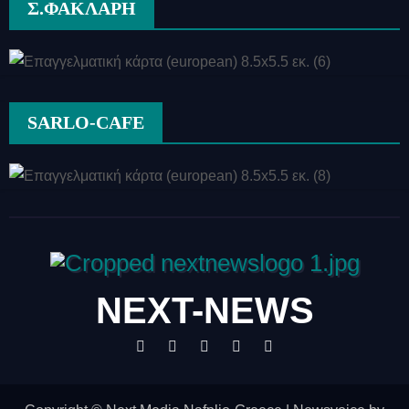
Σ.ΦΑΚΛΑΡΗ
SARLO-CAFE
NEXT-NEWS