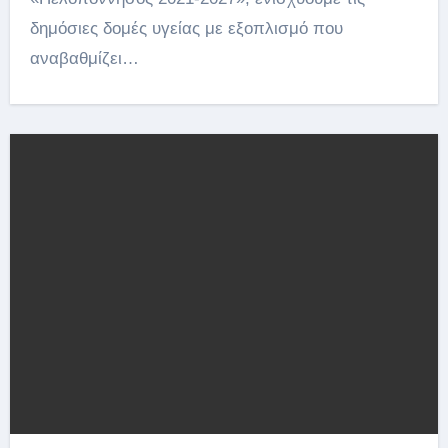
δημόσιες δομές υγείας με εξοπλισμό που
αναβαθμίζει…