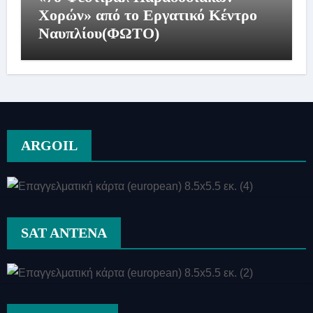
Χορών» από το Εργατικό Κέντρο
Ναυπλίου(ΦΩΤΟ)
ARGOIL
SAT ANTENA