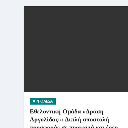
ΑΡΓΟΛΙΔΑ
Εθελοντική Ομάδα «Δράση
Αργολίδας»: Διπλή αποστολή
προσφοράς σε πυρκαγιά και έρευνες