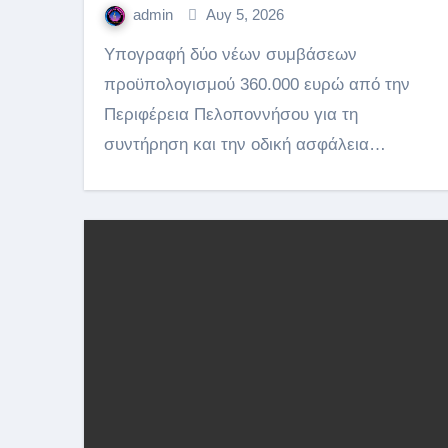
admin
Αυγ 5, 2026
Υπογραφή δύο νέων συμβάσεων
προϋπολογισμού 360.000 ευρώ από την
Περιφέρεια Πελοποννήσου για τη
συντήρηση και την οδική ασφάλεια…