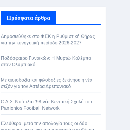
Πρόσφατα άρθρα
Δημοσιεύθηκε στο ΦΕΚ η Ρυθμιστική Θήρας
για την κυνηγετική περίοδο 2026-2027
Ποδόσφαιρο Γυναικών: Η Μυρτώ Κολέμπα
στον Ολυμπιακό!
Με αισιοδοξία και φιλοδοξίες ξεκίνησε η νέα
σεζόν για τον Αστέρα Δρεπανιακό
Ο Α.Σ. Ναύπλιο ’98 νέα Κεντρική Σχολή του
Panionios Football Network
Ελεύθεροι μετά την απολογία τους οι δύο
κατηγορούμενοι για την πυρκαγιά στα Φίχτια