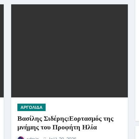
ΑΡΓΟΛΙΔΑ
Βασίλης Σιδέρης:Εορτασμός της
μνήμης του Προφήτη Ηλία