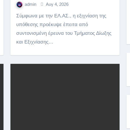
admin
Αυγ 4, 2026
Σύμφωνα με την ΕΛ.ΑΣ., η εξιχνίαση της
υπόθεσης προέκυψε έπειτα από
συντονισμένη έρευνα του Τμήματος Δίωξης
και Εξιχνίασης…