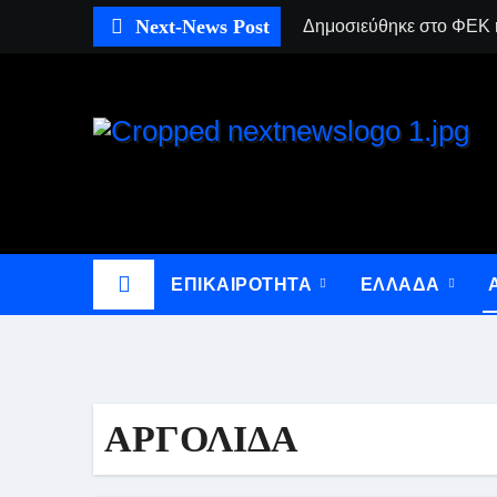
Skip
Next-News Post
Δημοσιεύθηκε στο ΦΕΚ η
to
content
NEXT-NEWS
ΕΠΙΚΑΙΡΟΤΗΤΑ
ΕΛΛΑΔΑ
ΑΡΓΟΛΙΔΑ