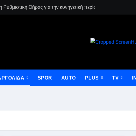
 Ρυθμιστική Θήρας για την κυνηγετική περίοδο 2026-2027
Ποδόσφαιρο Γυν
ΑΡΓΟΛΙΔΑ
SPOR
AUTO
PLUS
ΤV
I