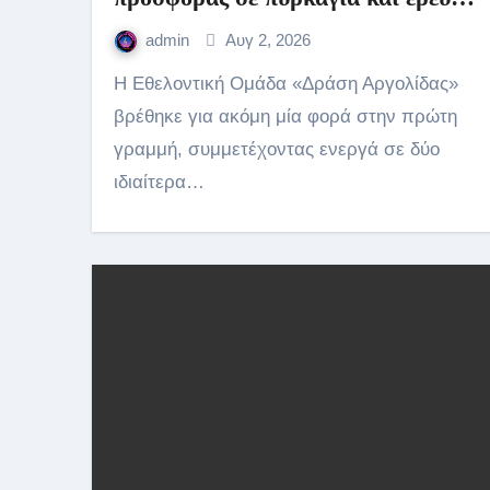
εντοπισμού
admin
Αυγ 2, 2026
Η Εθελοντική Ομάδα «Δράση Αργολίδας»
βρέθηκε για ακόμη μία φορά στην πρώτη
γραμμή, συμμετέχοντας ενεργά σε δύο
ιδιαίτερα…