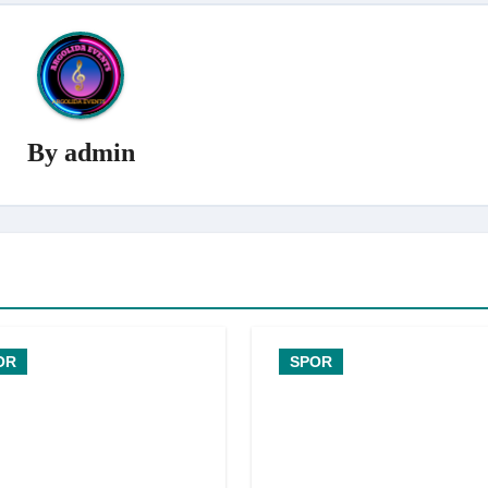
By
admin
OR
SPOR