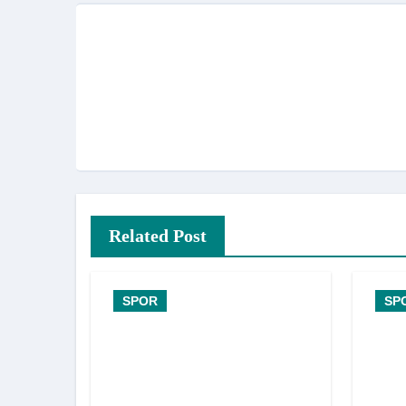
Related Post
SPOR
SP