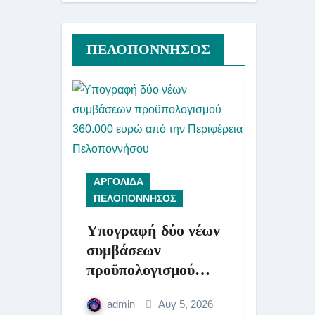
ΠΕΛΟΠΟΝΝΗΣΟΣ
ΑΡΓΟΛΙΔΑ
ΑΡΓΟΛΙΔ
ΠΕΛΟΠΟΝΝΗΣΟΣ
ΠΕΛΟΠΟΝ
Υπογραφή δύο νέων
Ενημέρ
συμβάσεων
Περιφέρ
προϋπολογισμού
πολίτες
360.000 ευρώ από την
υπέστησ
admin
Αυγ 5, 2026
admin
Περιφέρεια
τις πρό