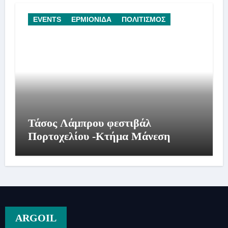
EVENTS
ΕΡΜΙΟΝΙΔΑ
ΠΟΛΙΤΙΣΜΟΣ
Τάσος Λάμπρου φεστιβάλ
Πορτοχελίου -Κτήμα Μάνεση
ARGOIL