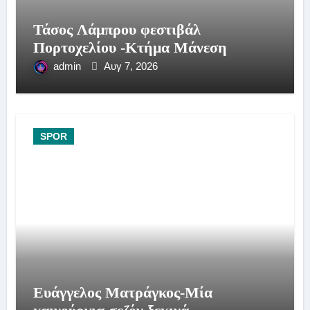
Τάσος Λάμπρου φεστιβάλ
Πορτοχελίου -Κτήμα Μάνεση
admin
Αυγ 7, 2026
SPOR
Ευάγγελος Ματράγκος-Μία