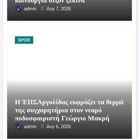
καινούργια σεζόν ξεκινά
admin
Αυγ 7, 2026
SPOR
Η ΈΠΣΑργολίδας εκφράζει τα θερμά
της συγχαρητήρια στον νεαρό
ποδοσφαιριστή Γεώργιο Μακρή
admin
Αυγ 6, 2026