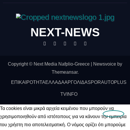
NEXT-NEWS
Copyright © Next Media Nafplio-Greece
|
Newsvoice
by
Themeansar
.
ΕΠΙΚΑΙΡΟΤΗΤΑ
ΕΛΛΑΔΑ
ΑΡΓΟΛΙΔΑ
SPOR
AUTO
PLUS
ΤV
INFO
Τα cookies είναι μικρά αρχεία κειμένου που μπορούν να
χρησιμοποιηθούν από ιστότοπους για να κάνουν την εμπειρία
του χρήστη πιο αποτελεσματική. Ο νόμος ορίζει ότι μπορούμε