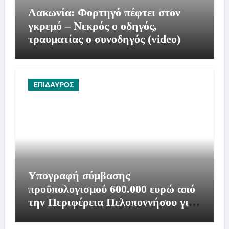
Λακωνία: Φορτηγό πέφτει στον
γκρεμό – Νεκρός ο οδηγός,
τραυματίας ο συνοδηγός (video)
ΕΠΙΔΑΥΡΟΣ
Υπογραφή σύμβασης
προϋπολογισμού 600.000 ευρώ από
την Περιφέρεια Πελοποννήσου για
συντήρηση και αποκατάσταση της
παράκαμψης Λυγουριού.