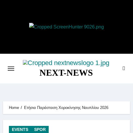
Skip
to
content
NEXT-NEWS
Home
Ετήσια Παράσταση Χοροκίνησης Ναυπλίου 2026
EVENTS
SPOR