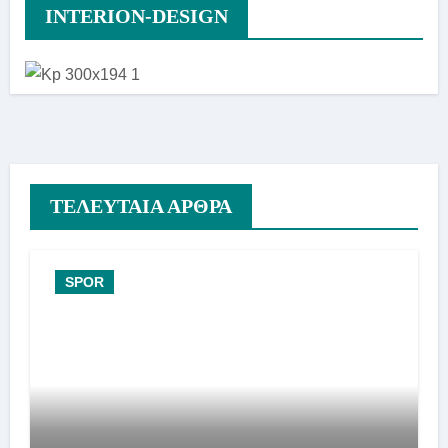
INTERION-DESIGN
ΤΕΛΕΥΤΑΙΑ ΑΡΘΡΑ
SPOR