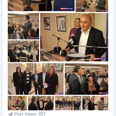
Post Views:
857