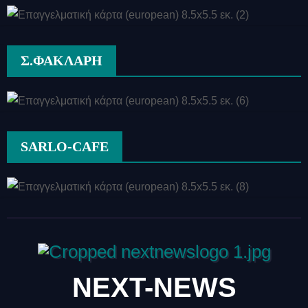
Σ.ΦΑΚΛΑΡΗ
SARLO-CAFE
NEXT-NEWS