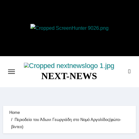
Skip
to
content
NEXT-NEWS
Home
Περιοδεία του Άδωνι Γεωργιάδη στο Νομό Αργολίδος(φώτο-
βίντεο)