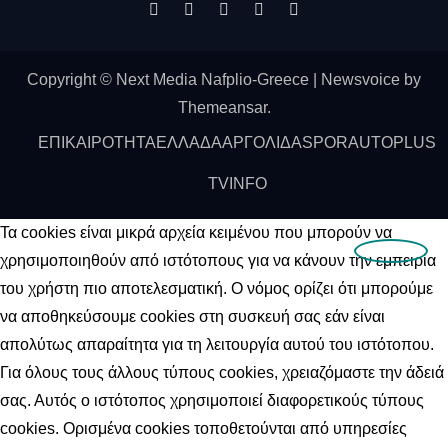
Copyright © Next Media Nafplio-Greece
|
Newsvoice
by
Themeansar
.
ΕΠΙΚΑΙΡΟΤΗΤΑ
ΕΛΛΑΔΑ
ΑΡΓΟΛΙΔΑ
SPOR
AUTO
PLUS
ΤV
INFO
Τα cookies είναι μικρά αρχεία κειμένου που μπορούν να
χρησιμοποιηθούν από ιστότοπους για να κάνουν την εμπειρία
του χρήστη πιο αποτελεσματική. Ο νόμος ορίζει ότι μπορούμε
να αποθηκεύσουμε cookies στη συσκευή σας εάν είναι
απολύτως απαραίτητα για τη λειτουργία αυτού του ιστότοπου.
Για όλους τους άλλους τύπους cookies, χρειαζόμαστε την άδειά
σας. Αυτός ο ιστότοπος χρησιμοποιεί διαφορετικούς τύπους
cookies. Ορισμένα cookies τοποθετούνται από υπηρεσίες