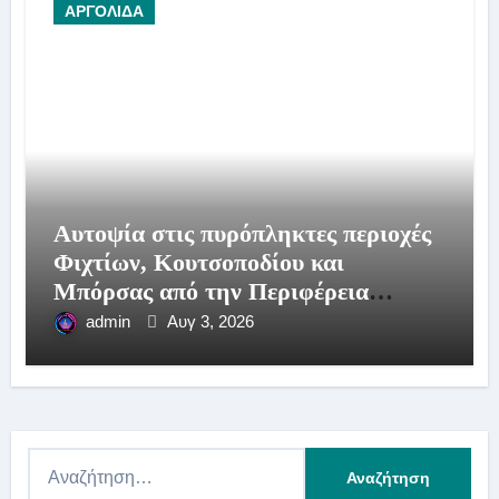
ΑΡΓΟΛΙΔΑ
Αυτοψία στις πυρόπληκτες περιοχές
Φιχτίων, Κουτσοποδίου και
Μπόρσας από την Περιφέρεια
Πελοποννήσου.
admin
Αυγ 3, 2026
Α
ν