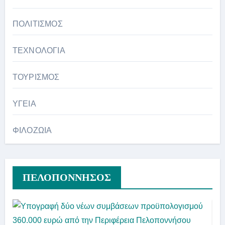
ΠΟΛΙΤΙΣΜΟΣ
ΤΕΧΝΟΛΟΓΙΑ
ΤΟΥΡΙΣΜΟΣ
ΥΓΕΙΑ
ΦΙΛΟΖΩΙΑ
ΠΕΛΟΠΟΝΝΗΣΟΣ