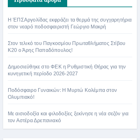
Η ΈΠΣΑργολίδας εκφράζει τα θερμά της συγχαρητήρια
στον νεαρό ποδοσφαιριστή Γεώργιο Μακρή
Στον τελικό του Παγκοσμίου Πρωταθλήματος Στίβου
Κ20 ο Άρης Παπαδόπουλος!
Δημοσιεύθηκε στο ΦΕΚ η Ρυθμιστική Θήρας για την
κυνηγετική περίοδο 2026-2027
Ποδόσφαιρο Γυναικών: Η Μυρτώ Κολέμπα στον
Ολυμπιακό!
Με αισιοδοξία και φιλοδοξίες ξεκίνησε η νέα σεζόν για
τον Αστέρα Δρεπανιακό