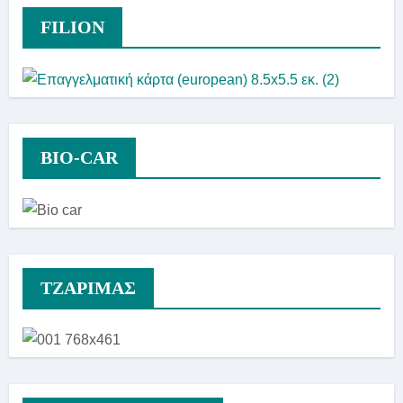
FILION
BIO-CAR
TZAΡΙΜΑΣ