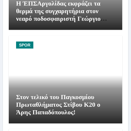
Η ΈΠΣΑργολίδας εκφράζει τα
θερμά της συγχαρητήρια στον
νεαρό ποδοσφαιριστή Γεώργιο
Μακρή
SPOR
Στον τελικό του Παγκοσμίου
Πρωταθλήματος Στίβου Κ20 ο
Άρης Παπαδόπουλος!