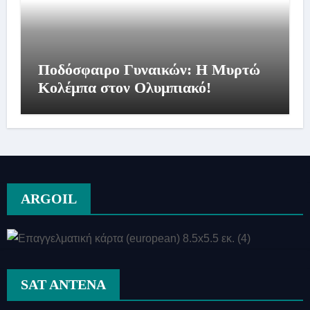
Ποδόσφαιρο Γυναικών: Η Μυρτώ
Κολέμπα στον Ολυμπιακό!
ARGOIL
SAT ANTENA