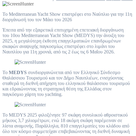
Το Mediterranean Yacht Show επιστρέφει στο Ναύπλιο για την 11η
διοργάνωσή του τον Μάιο του 2026
Έπειτα από την εξαιρετικά επιτυχημένη επετειακή διοργάνωση
του 10ου Mediterranean Yacht Show (MEDYS) την άνοιξη του
2025, η μεγαλύτερη έκθεση επαγγελματικών επανδρωμένων
σκαφών αναψυχής παγκοσμίως επιστρέφει στο λιμάνι του
Ναυπλίου για 11η χρονιά, από τις 2 έως τις 6 Μαΐου 2026.
Το
MEDYS
συνδιοργανώνεται από τον Ελληνικό Σύνδεσμο
Θαλάσσιου Τουρισμού και τον Δήμο Ναυπλιέων, ενισχύοντας
σταθερά τη διεθνή απήχηση του ελληνικού θαλάσσιου τουρισμού
και εδραιώνοντας τη στρατηγική θέση της Ελλάδας στον
παγκόσμιο χάρτη του yachting.
Το MEDYS 2025 φιλοξένησε 97 σκάφη συνολικού αθροιστικού
μήκους 3,7 χιλιομέτρων, ενώ 18 ακόμη σκάφη παρέμειναν σε
λίστα αναμονής. Παράλληλα, 810 επαγγελματίες του κλάδου από
όλο τον κόσμο συμμετείχαν επιβεβαιώνοντας τη διεθνή δυναμική