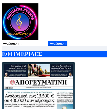
ΑΙΘΟΥΣΑ ΣΥΝΤΑΞΗΣ
Αυγ 9, 2026
Αναζήτηση
για:
ΕΦΗΜΕΡΙΔΕΣ