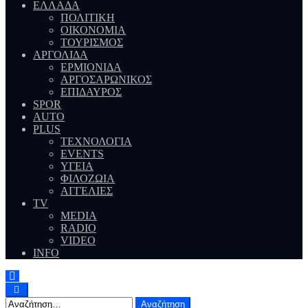
ΕΛΛΑΔΑ
ΠΟΛΙΤΙΚΗ
ΟΙΚΟΝΟΜΙΑ
ΤΟΥΡΙΣΜΟΣ
ΑΡΓΟΛΙΔΑ
ΕΡΜΙΟΝΙΔΑ
ΑΡΓΟΣΑΡΩΝΙΚΟΣ
ΕΠΙΔΑΥΡΟΣ
SPOR
AUTO
PLUS
ΤΕΧΝΟΛΟΓΙΑ
EVENTS
ΥΓΕΙΑ
ΦΙΛΟΖΩΙΑ
ΑΓΓΕΛΙΕΣ
ΤV
MEDIA
RADIO
VIDEO
INFO
Αναζήτηση