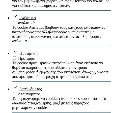
για τον μεμονωμένο χρήστη και ως εκ τούτου πιο πολύτιμες
για εκδότες και διαφημιστές τρίτων.
αναλυτικά
αναλυτικά
Τα cookie Analytics βοηθούν τους κατόχους ιστότοπων να
κατανοήσουν πώς αλληλεπιδρούν οι επισκέπτες με
ιστότοπους συλλέγοντας και αναφέροντας πληροφορίες
ανώνυμα.
Προτίμηση
Προτίμηση
Τα cookie προτιμήσεων επιτρέπουν σε έναν ιστότοπο να
θυμάται πληροφορίες που αλλάζουν τον τρόπο
συμπεριφοράς ή εμφάνισης του ιστότοπου, όπως η γλώσσα
που προτιμάτε ή η περιοχή στην οποία βρίσκεστε.
Αταξινόμητος
Αταξινόμητος
Τα μη ταξινομημένα cookies είναι cookies που είμαστε στη
διαδικασία ταξινόμησης, μαζί με τους παρόχους
μεμονωμένων cookies.