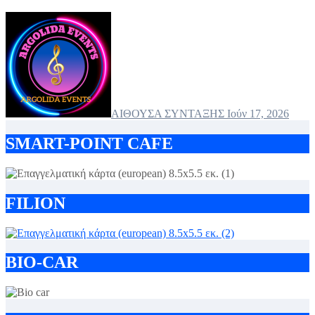
ΑΙΘΟΥΣΑ ΣΥΝΤΑΞΗΣ
Ιούν 17, 2026
SMART-POINT CAFE
FILION
BIO-CAR