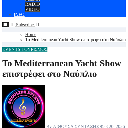
RADIO
VIDEO
INFO
Subscribe
Home
Το Mediterranean Yacht Show επιστρέφει στο Ναύπλιο
EVENTS
ΤΟΥΡΙΣΜΟΣ
Το Mediterranean Yacht Show
επιστρέφει στο Ναύπλιο
By
ΑΙΘΟΥΣΑ ΣΥΝΤΑΞΗΣ
Φεβ 20, 2026