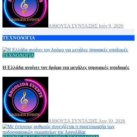
ΑΙΘΟΥΣΑ ΣΥΝΤΑΞΗΣ
Ιούν 9, 2026
ΤΕΧΝΟΛΟΓΙΑ
ΤΕΧΝΟΛΟΓΙΑ
Η Ελλάδα ανοίγει τον δρόμο για μεγάλες ψηφιακές υποδομές
ΑΙΘΟΥΣΑ ΣΥΝΤΑΞΗΣ
Αυγ 10, 2026