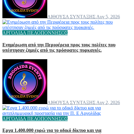
ΑΙΘΟΥΣΑ ΣΥΝΤΑΞΗΣ
Αυγ 5, 2026
ΑΡΓΟΛΙΔΑ
ΠΕΛΟΠΟΝΝΗΣΟΣ
Ενημέρωση από την Περιφέρεια προς τους πολίτες που
υπέστησαν ζημιές από τις πρόσφατες πυρκαγιές.
ΑΙΘΟΥΣΑ ΣΥΝΤΑΞΗΣ
Αυγ 2, 2026
ΑΡΓΟΛΙΔΑ
ΠΕΛΟΠΟΝΝΗΣΟΣ
Εργα 1.400.000 ευρώ για το οδικό δίκτυο και για