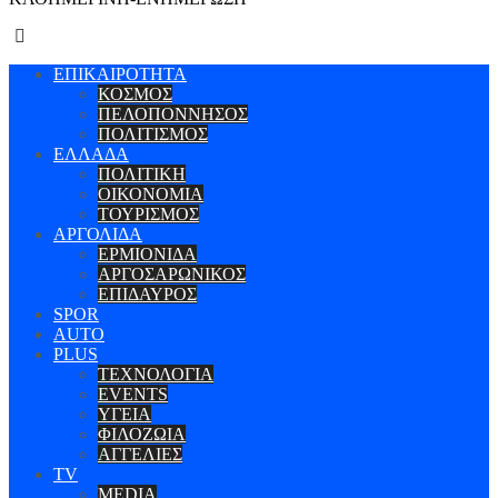
ΕΠΙΚΑΙΡΟΤΗΤΑ
ΚΟΣΜΟΣ
ΠΕΛΟΠΟΝΝΗΣΟΣ
ΠΟΛΙΤΙΣΜΟΣ
ΕΛΛΑΔΑ
ΠΟΛΙΤΙΚΗ
ΟΙΚΟΝΟΜΙΑ
ΤΟΥΡΙΣΜΟΣ
ΑΡΓΟΛΙΔΑ
ΕΡΜΙΟΝΙΔΑ
ΑΡΓΟΣΑΡΩΝΙΚΟΣ
ΕΠΙΔΑΥΡΟΣ
SPOR
AUTO
PLUS
ΤΕΧΝΟΛΟΓΙΑ
EVENTS
ΥΓΕΙΑ
ΦΙΛΟΖΩΙΑ
ΑΓΓΕΛΙΕΣ
ΤV
MEDIA