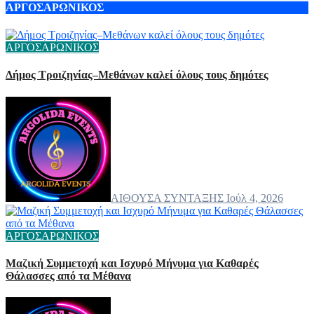
AΡΓΟΣΑΡΩΝΙΚΟΣ
ΑΡΓΟΣΑΡΩΝΙΚΟΣ
Δήμος Τροιζηνίας–Μεθάνων καλεί όλους τους δημότες
ΑΙΘΟΥΣΑ ΣΥΝΤΑΞΗΣ
Ιούλ 4, 2026
ΑΡΓΟΣΑΡΩΝΙΚΟΣ
Μαζική Συμμετοχή και Ισχυρό Μήνυμα για Καθαρές
Θάλασσες από τα Μέθανα