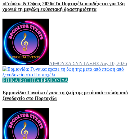
«Γεύσεις & Όψεις 2026»Το Πορτοχέλι υποδέχεται για 13η
χρονιά τη μεγάλη εκθεσιακή δραστηριότητα
ΑΙΘΟΥΣΑ ΣΥΝΤΑΞΗΣ
Αυγ 10, 2026
ΕΠΙΚΑΙΡΟΤΗΤΑ
ΕΡΜΙΟΝΙΔΑ
Ερμιονίδα: Γυναίκα έχασε τη ζωή της μετά από πτώση από
ξενοδοχείο στο Πορτοχέλι