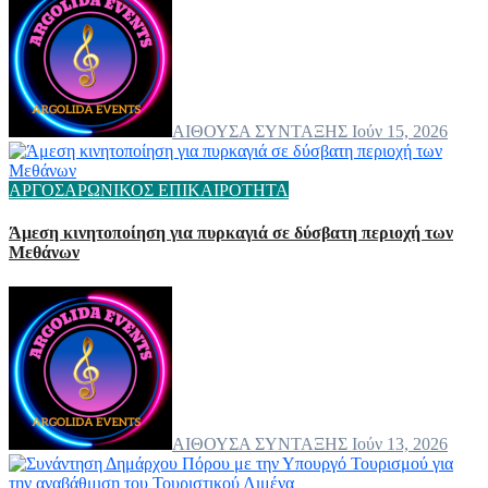
ΑΙΘΟΥΣΑ ΣΥΝΤΑΞΗΣ
Ιούν 15, 2026
ΑΡΓΟΣΑΡΩΝΙΚΟΣ
ΕΠΙΚΑΙΡΟΤΗΤΑ
Άμεση κινητοποίηση για πυρκαγιά σε δύσβατη περιοχή των
Μεθάνων
ΑΙΘΟΥΣΑ ΣΥΝΤΑΞΗΣ
Ιούν 13, 2026