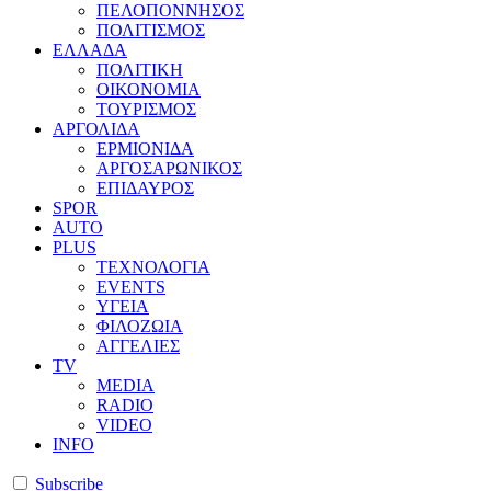
ΠΕΛΟΠΟΝΝΗΣΟΣ
ΠΟΛΙΤΙΣΜΟΣ
ΕΛΛΑΔΑ
ΠΟΛΙΤΙΚΗ
ΟΙΚΟΝΟΜΙΑ
ΤΟΥΡΙΣΜΟΣ
ΑΡΓΟΛΙΔΑ
ΕΡΜΙΟΝΙΔΑ
ΑΡΓΟΣΑΡΩΝΙΚΟΣ
ΕΠΙΔΑΥΡΟΣ
SPOR
AUTO
PLUS
ΤΕΧΝΟΛΟΓΙΑ
EVENTS
ΥΓΕΙΑ
ΦΙΛΟΖΩΙΑ
ΑΓΓΕΛΙΕΣ
ΤV
MEDIA
RADIO
VIDEO
INFO
Subscribe