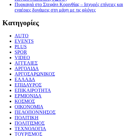
Πυρκαγιά στο Στεφάνι Κορινθίας – Ισχυρές επίγειες και
εναέριες δυνάμεις στη μάχη με τις φλόγες
Kατηγορίες
AUTO
EVENTS
PLUS
SPOR
VIDEO
ΑΓΓΕΛΙΕΣ
ΑΡΓΟΛΙΔΑ
ΑΡΓΟΣΑΡΩΝΙΚΟΣ
ΕΛΛΑΔΑ
ΕΠΙΔΑΥΡΟΣ
ΕΠΙΚΑΙΡΟΤΗΤΑ
ΕΡΜΙΟΝΙΔΑ
ΚΟΣΜΟΣ
ΟΙΚΟΝΟΜΙΑ
ΠΕΛΟΠΟΝΝΗΣΟΣ
ΠΟΛΙΤΙΚΗ
ΠΟΛΙΤΙΣΜΟΣ
ΤΕΧΝΟΛΟΓΙΑ
ΤΟΥΡΙΣΜΟΣ