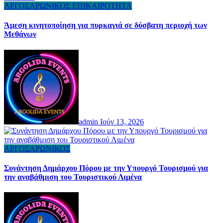
ΑΡΓΟΣΑΡΩΝΙΚΟΣ
ΕΠΙΚΑΙΡΟΤΗΤΑ
Άμεση κινητοποίηση για πυρκαγιά σε δύσβατη περιοχή των
Μεθάνων
admin
Ιούν 13, 2026
ΑΡΓΟΣΑΡΩΝΙΚΟΣ
Συνάντηση Δημάρχου Πόρου με την Υπουργό Τουρισμού για
την αναβάθμιση του Τουριστικού Λιμένα