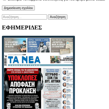
Αναζήτηση
για:
ΕΦΗΜΕΡΙΔΕΣ