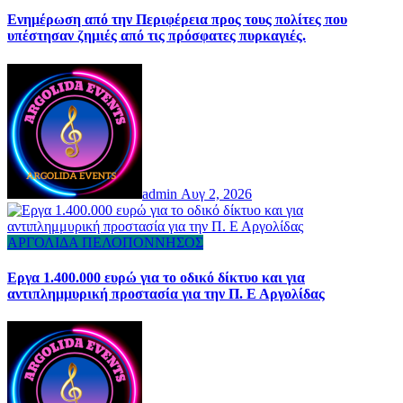
Ενημέρωση από την Περιφέρεια προς τους πολίτες που
υπέστησαν ζημιές από τις πρόσφατες πυρκαγιές.
admin
Αυγ 2, 2026
ΑΡΓΟΛΙΔΑ
ΠΕΛΟΠΟΝΝΗΣΟΣ
Εργα 1.400.000 ευρώ για το οδικό δίκτυο και για
αντιπλημμυρική προστασία για την Π. Ε Αργολίδας