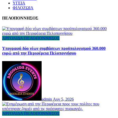
ΥΓΕΙΑ
ΦΙΛΟΖΩΙΑ
ΠΕΛΟΠΟΝΝΗΣΟΣ
ΑΡΓΟΛΙΔΑ
ΠΕΛΟΠΟΝΝΗΣΟΣ
Υπογραφή δύο νέων συμβάσεων προϋπολογισμού 360.000
ευρώ από την Περιφέρεια Πελοποννήσου
admin
Αυγ 5, 2026
ΑΡΓΟΛΙΔΑ
ΠΕΛΟΠΟΝΝΗΣΟΣ