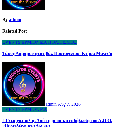
By
admin
Related Post
EVENTS
ΕΡΜΙΟΝΙΔΑ
ΠΟΛΙΤΙΣΜΟΣ
Τάσος Λάμπρου φεστιβάλ Πορτοχελίου -Κτήμα Μάνεση
admin
Αυγ 7, 2026
EVENTS
ΕΡΜΙΟΝΙΔΑ
Γ.Γεωργόπουλος-Από τη μουσική εκδήλωση του Α.Π.Ο.
«Ποσειδών» στα Δίδυμα