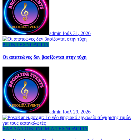
admin
Ιούλ 31, 2026
PLUS
ΤΕΧΝΟΛΟΓΙΑ
Οι απατεώνες δεν βασίζονται στην τύχη
admin
Ιούλ 29, 2026
ΕΛΛΑΔΑ
ΟΙΚΟΝΟΜΙΑ
ΤΕΧΝΟΛΟΓΙΑ