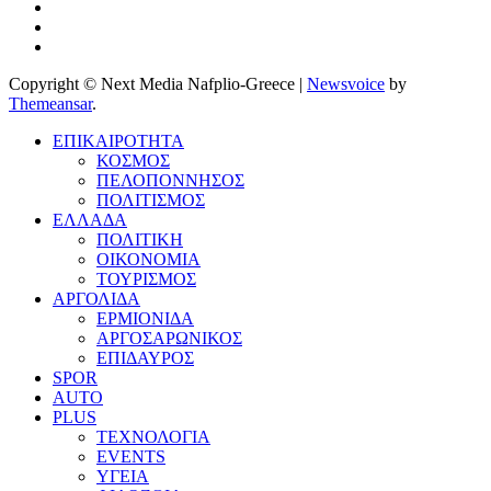
Copyright © Next Media Nafplio-Greece
|
Newsvoice
by
Themeansar
.
ΕΠΙΚΑΙΡΟΤΗΤΑ
ΚΟΣΜΟΣ
ΠΕΛΟΠΟΝΝΗΣΟΣ
ΠΟΛΙΤΙΣΜΟΣ
ΕΛΛΑΔΑ
ΠΟΛΙΤΙΚΗ
ΟΙΚΟΝΟΜΙΑ
ΤΟΥΡΙΣΜΟΣ
ΑΡΓΟΛΙΔΑ
ΕΡΜΙΟΝΙΔΑ
ΑΡΓΟΣΑΡΩΝΙΚΟΣ
ΕΠΙΔΑΥΡΟΣ
SPOR
AUTO
PLUS
ΤΕΧΝΟΛΟΓΙΑ
EVENTS
ΥΓΕΙΑ