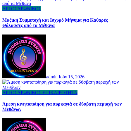
ΑΡΓΟΣΑΡΩΝΙΚΟΣ
Μαζική Συμμετοχή και Ισχυρό Μήνυμα για Καθαρές
Θάλασσες από τα Μέθανα
admin
Ιούν 15, 2026
ΑΡΓΟΣΑΡΩΝΙΚΟΣ
ΕΠΙΚΑΙΡΟΤΗΤΑ
Άμεση κινητοποίηση για πυρκαγιά σε δύσβατη περιοχή των
Μεθάνων