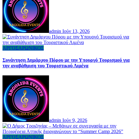
admin
Ιούν 13, 2026
ΑΡΓΟΣΑΡΩΝΙΚΟΣ
Συνάντηση Δημάρχου Πόρου με την Υπουργό Τουρισμού για
την αναβάθμιση του Τουριστικού Λιμένα
admin
Ιούν 9, 2026
ΑΡΓΟΣΑΡΩΝΙΚΟΣ