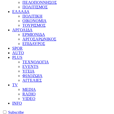
ΠΕΛΟΠΟΝΝΗΣΟΣ
ΠΟΛΙΤΙΣΜΟΣ
ΕΛΛΑΔΑ
ΠΟΛΙΤΙΚΗ
ΟΙΚΟΝΟΜΙΑ
ΤΟΥΡΙΣΜΟΣ
ΑΡΓΟΛΙΔΑ
ΕΡΜΙΟΝΙΔΑ
ΑΡΓΟΣΑΡΩΝΙΚΟΣ
ΕΠΙΔΑΥΡΟΣ
SPOR
AUTO
PLUS
ΤΕΧΝΟΛΟΓΙΑ
EVENTS
ΥΓΕΙΑ
ΦΙΛΟΖΩΙΑ
ΑΓΓΕΛΙΕΣ
ΤV
MEDIA
RADIO
VIDEO
INFO
Subscribe