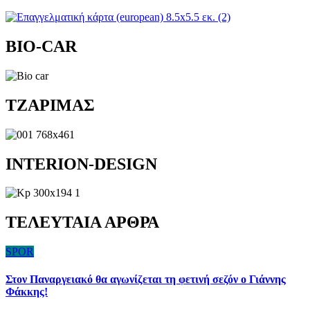
BIO-CAR
TZAΡΙΜΑΣ
INTERION-DESIGN
ΤΕΛΕΥΤΑΙΑ ΑΡΘΡΑ
SPOR
Στον Παναργειακό θα αγωνίζεται τη φετινή σεζόν ο Γιάννης
Φάκκης!