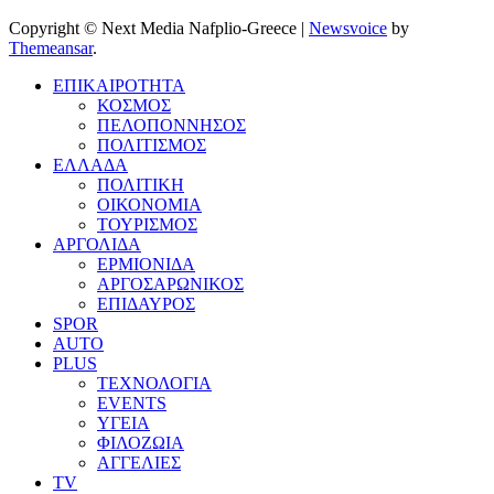
Copyright © Next Media Nafplio-Greece
|
Newsvoice
by
Themeansar
.
ΕΠΙΚΑΙΡΟΤΗΤΑ
ΚΟΣΜΟΣ
ΠΕΛΟΠΟΝΝΗΣΟΣ
ΠΟΛΙΤΙΣΜΟΣ
ΕΛΛΑΔΑ
ΠΟΛΙΤΙΚΗ
ΟΙΚΟΝΟΜΙΑ
ΤΟΥΡΙΣΜΟΣ
ΑΡΓΟΛΙΔΑ
ΕΡΜΙΟΝΙΔΑ
ΑΡΓΟΣΑΡΩΝΙΚΟΣ
ΕΠΙΔΑΥΡΟΣ
SPOR
AUTO
PLUS
ΤΕΧΝΟΛΟΓΙΑ
EVENTS
ΥΓΕΙΑ
ΦΙΛΟΖΩΙΑ
ΑΓΓΕΛΙΕΣ
ΤV