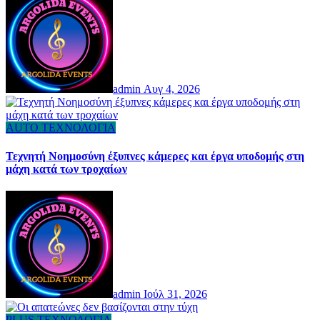
admin
Αυγ 4, 2026
AUTO
ΤΕΧΝΟΛΟΓΙΑ
Τεχνητή Νοημοσύνη έξυπνες κάμερες και έργα υποδομής στη
μάχη κατά των τροχαίων
admin
Ιούλ 31, 2026
PLUS
ΤΕΧΝΟΛΟΓΙΑ