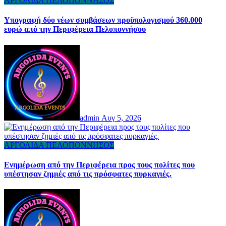
ΑΡΓΟΛΙΔΑ
ΠΕΛΟΠΟΝΝΗΣΟΣ
Υπογραφή δύο νέων συμβάσεων προϋπολογισμού 360.000
ευρώ από την Περιφέρεια Πελοποννήσου
admin
Αυγ 5, 2026
ΑΡΓΟΛΙΔΑ
ΠΕΛΟΠΟΝΝΗΣΟΣ
Ενημέρωση από την Περιφέρεια προς τους πολίτες που
υπέστησαν ζημιές από τις πρόσφατες πυρκαγιές.