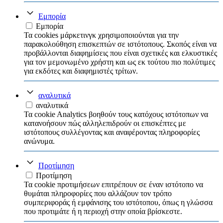
Εμπορία
Εμπορία
Τα cookies μάρκετινγκ χρησιμοποιούνται για την
παρακολούθηση επισκεπτών σε ιστότοπους. Σκοπός είναι να
προβάλλονται διαφημίσεις που είναι σχετικές και ελκυστικές
για τον μεμονωμένο χρήστη και ως εκ τούτου πιο πολύτιμες
για εκδότες και διαφημιστές τρίτων.
αναλυτικά
αναλυτικά
Τα cookie Analytics βοηθούν τους κατόχους ιστότοπων να
κατανοήσουν πώς αλληλεπιδρούν οι επισκέπτες με
ιστότοπους συλλέγοντας και αναφέροντας πληροφορίες
ανώνυμα.
Προτίμηση
Προτίμηση
Τα cookie προτιμήσεων επιτρέπουν σε έναν ιστότοπο να
θυμάται πληροφορίες που αλλάζουν τον τρόπο
συμπεριφοράς ή εμφάνισης του ιστότοπου, όπως η γλώσσα
που προτιμάτε ή η περιοχή στην οποία βρίσκεστε.