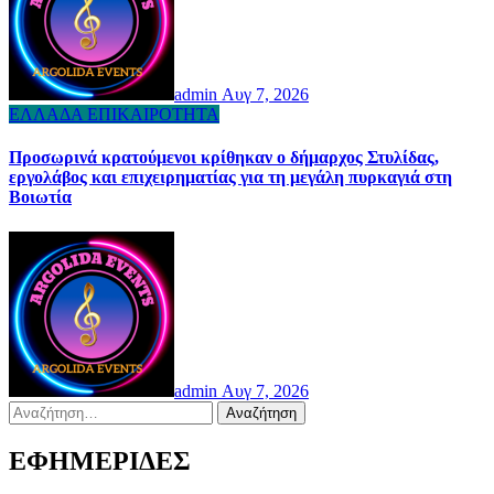
admin
Αυγ 7, 2026
ΕΛΛΑΔΑ
ΕΠΙΚΑΙΡΟΤΗΤΑ
Προσωρινά κρατούμενοι κρίθηκαν ο δήμαρχος Στυλίδας,
εργολάβος και επιχειρηματίας για τη μεγάλη πυρκαγιά στη
Βοιωτία
admin
Αυγ 7, 2026
Αναζήτηση
για:
ΕΦΗΜΕΡΙΔΕΣ