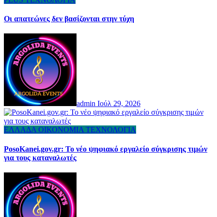
Οι απατεώνες δεν βασίζονται στην τύχη
admin
Ιούλ 29, 2026
ΕΛΛΑΔΑ
ΟΙΚΟΝΟΜΙΑ
ΤΕΧΝΟΛΟΓΙΑ
PosoKanei.gov.gr: Το νέο ψηφιακό εργαλείο σύγκρισης τιμών
για τους καταναλωτές