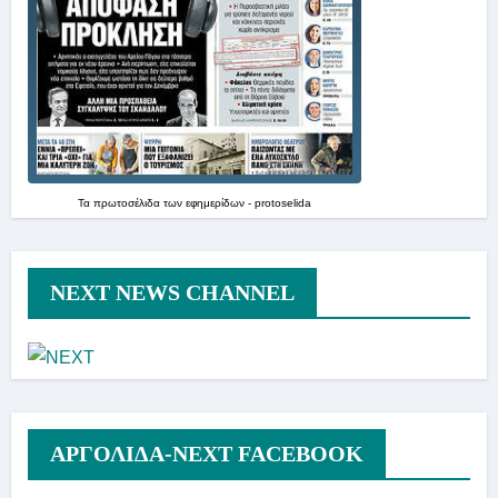
Τα
πρωτοσέλιδα
των
εφημερίδων
-
protoselida
NEXT NEWS CHANNEL
ΑΡΓΟΛΙΔΑ-ΝΕΧΤ FACEBOOK