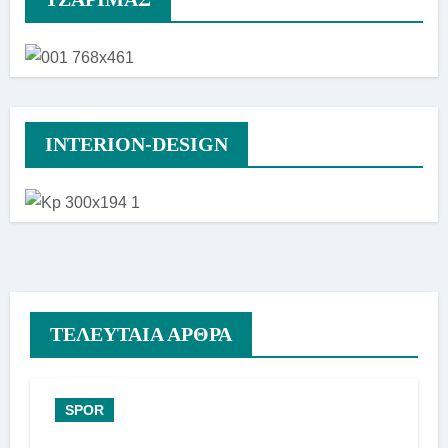
INTERION-DESIGN
ΤΕΛΕΥΤΑΙΑ ΑΡΘΡΑ
SPOR