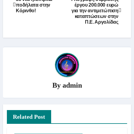
ποδήλατα στην
έργου 200.000 ευρώ
άρθρων
Κόρινθο!
για την αντιμετώπιση
καταπτώσεων στην
Π.Ε. Αργολίδας
By
admin
Related Post