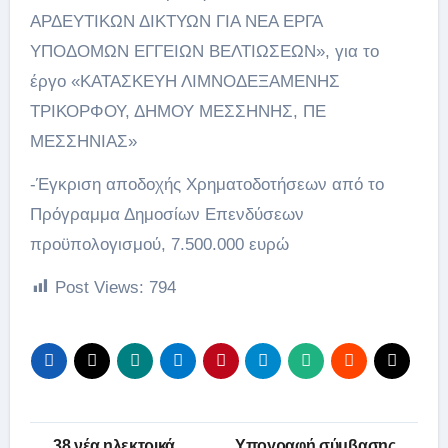
ΑΡΔΕΥΤΙΚΩΝ ΔΙΚΤΥΩΝ ΓΙΑ ΝΕΑ ΕΡΓΑ
ΥΠΟΔΟΜΩΝ ΕΓΓΕΙΩΝ ΒΕΛΤΙΩΣΕΩΝ», για το
έργο «ΚΑΤΑΣΚΕΥΗ ΛΙΜΝΟΔΕΞΑΜΕΝΗΣ
ΤΡΙΚΟΡΦΟΥ, ΔΗΜΟΥ ΜΕΣΣΗΝΗΣ, ΠΕ
ΜΕΣΣΗΝΙΑΣ»
-Έγκριση αποδοχής Χρηματοδοτήσεων από το
Πρόγραμμα Δημοσίων Επενδύσεων
προϋπολογισμού, 7.500.000 ευρώ
Post Views:
794
Πλοήγηση
38 νέα ηλεκτρικά
Υπογραφή σύμβασης