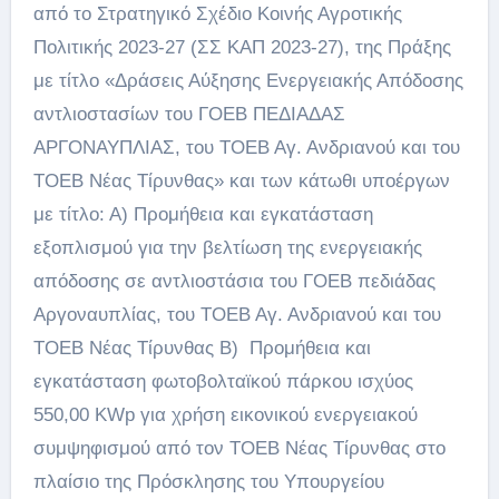
από το Στρατηγικό Σχέδιο Κοινής Αγροτικής
Πολιτικής 2023-27 (ΣΣ ΚΑΠ 2023-27), της Πράξης
με τίτλο «Δράσεις Αύξησης Ενεργειακής Απόδοσης
αντλιοστασίων του ΓΟΕΒ ΠΕΔΙΑΔΑΣ
ΑΡΓΟΝΑΥΠΛΙΑΣ, του ΤΟΕΒ Αγ. Ανδριανού και του
ΤΟΕΒ Νέας Τίρυνθας» και των κάτωθι υποέργων
με τίτλο: Α) Προμήθεια και εγκατάσταση
εξοπλισμού για την βελτίωση της ενεργειακής
απόδοσης σε αντλιοστάσια του ΓΟΕΒ πεδιάδας
Αργοναυπλίας, του ΤΟΕΒ Αγ. Ανδριανού και του
ΤΟΕΒ Νέας Τίρυνθας Β) Προμήθεια και
εγκατάσταση φωτοβολταϊκού πάρκου ισχύος
550,00 KWp για χρήση εικονικού ενεργειακού
συμψηφισμού από τον ΤΟΕΒ Νέας Τίρυνθας στο
πλαίσιο της Πρόσκλησης του Υπουργείου