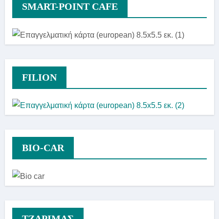
SMART-POINT CAFE
FILION
BIO-CAR
TZAΡΙΜΑΣ