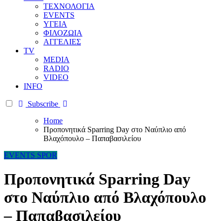
ΤΕΧΝΟΛΟΓΙΑ
EVENTS
ΥΓΕΙΑ
ΦΙΛΟΖΩΙΑ
ΑΓΓΕΛΙΕΣ
ΤV
MEDIA
RADIO
VIDEO
INFO
Subscribe
Home
Προπονητικά Sparring Day στο Ναύπλιο από
Βλαχόπουλο – Παπαβασιλείου
EVENTS
SPOR
Προπονητικά Sparring Day
στο Ναύπλιο από Βλαχόπουλο
– Παπαβασιλείου