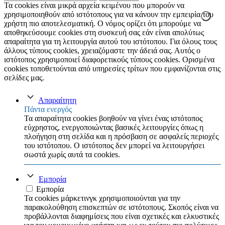
για:
Τα cookies είναι μικρά αρχεία κειμένου που μπορούν να
χρησιμοποιηθούν από ιστότοπους για να κάνουν την εμπειρία του
χρήστη πιο αποτελεσματική. Ο νόμος ορίζει ότι μπορούμε να
αποθηκεύσουμε cookies στη συσκευή σας εάν είναι απολύτως
απαραίτητα για τη λειτουργία αυτού του ιστότοπου. Για όλους τους
άλλους τύπους cookies, χρειαζόμαστε την άδειά σας. Αυτός ο
ιστότοπος χρησιμοποιεί διαφορετικούς τύπους cookies. Ορισμένα
cookies τοποθετούνται από υπηρεσίες τρίτων που εμφανίζονται στις
σελίδες μας.
Απαραίτητη
Πάντα ενεργός
Τα απαραίτητα cookies βοηθούν να γίνει ένας ιστότοπος
εύχρηστος, ενεργοποιώντας βασικές λειτουργίες όπως η
πλοήγηση στη σελίδα και η πρόσβαση σε ασφαλείς περιοχές
του ιστότοπου. Ο ιστότοπος δεν μπορεί να λειτουργήσει
σωστά χωρίς αυτά τα cookies.
Εμπορία
Εμπορία
Τα cookies μάρκετινγκ χρησιμοποιούνται για την
παρακολούθηση επισκεπτών σε ιστότοπους. Σκοπός είναι να
προβάλλονται διαφημίσεις που είναι σχετικές και ελκυστικές