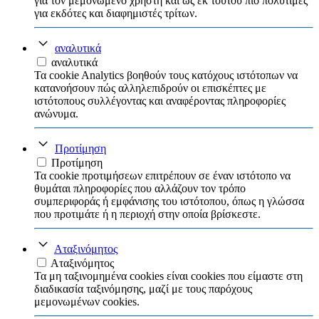
για τον μεμονωμένο χρήστη και ως εκ τούτου πιο πολύτιμες
για εκδότες και διαφημιστές τρίτων.
αναλυτικά
αναλυτικά
Τα cookie Analytics βοηθούν τους κατόχους ιστότοπων να
κατανοήσουν πώς αλληλεπιδρούν οι επισκέπτες με
ιστότοπους συλλέγοντας και αναφέροντας πληροφορίες
ανώνυμα.
Προτίμηση
Προτίμηση
Τα cookie προτιμήσεων επιτρέπουν σε έναν ιστότοπο να
θυμάται πληροφορίες που αλλάζουν τον τρόπο
συμπεριφοράς ή εμφάνισης του ιστότοπου, όπως η γλώσσα
που προτιμάτε ή η περιοχή στην οποία βρίσκεστε.
Αταξινόμητος
Αταξινόμητος
Τα μη ταξινομημένα cookies είναι cookies που είμαστε στη
διαδικασία ταξινόμησης, μαζί με τους παρόχους
μεμονωμένων cookies.