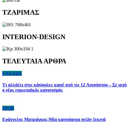
TZAΡΙΜΑΣ
INTERION-DESIGN
ΤΕΛΕΥΤΑΙΑ ΑΡΘΡΑ
ΕΛΛΑΔΑ
Τι αλλάζει στις κάψουλες καφέ από τις 12 Αυγούστου – Σε ισχύ
ο νέος ευρωπαϊκός κανονισμός
SPOR
Ευάγγελος Ματράγκος-Μία καινούργια σεζόν ξεκινά