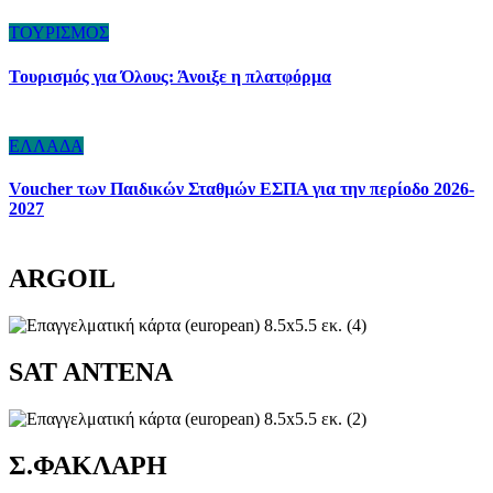
ΤΟΥΡΙΣΜΟΣ
Τουρισμός για Όλους: Άνοιξε η πλατφόρμα
ΕΛΛΑΔΑ
Voucher των Παιδικών Σταθμών ΕΣΠΑ για την περίοδο 2026-
2027
ARGOIL
SAT ANTENA
Σ.ΦΑΚΛΑΡΗ