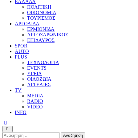
ΕΛΛΑΔΑ
ΠΟΛΙΤΙΚΗ
ΟΙΚΟΝΟΜΙΑ
ΤΟΥΡΙΣΜΟΣ
ΑΡΓΟΛΙΔΑ
ΕΡΜΙΟΝΙΔΑ
ΑΡΓΟΣΑΡΩΝΙΚΟΣ
ΕΠΙΔΑΥΡΟΣ
SPOR
AUTO
PLUS
ΤΕΧΝΟΛΟΓΙΑ
EVENTS
ΥΓΕΙΑ
ΦΙΛΟΖΩΙΑ
ΑΓΓΕΛΙΕΣ
ΤV
MEDIA
RADIO
VIDEO
INFO
Αναζήτηση