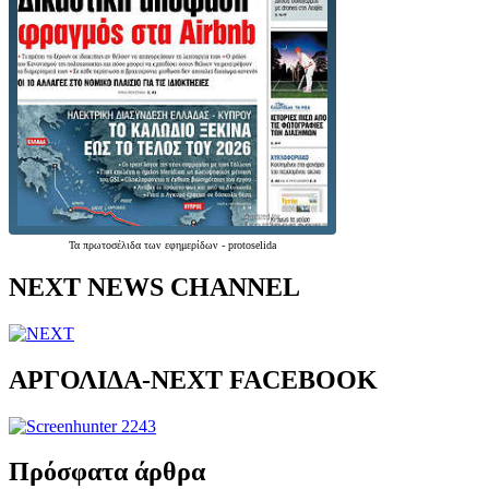
Τα
πρωτοσέλιδα
των
εφημερίδων
-
protoselida
NEXT NEWS CHANNEL
ΑΡΓΟΛΙΔΑ-ΝΕΧΤ FACEBOOK
Πρόσφατα άρθρα