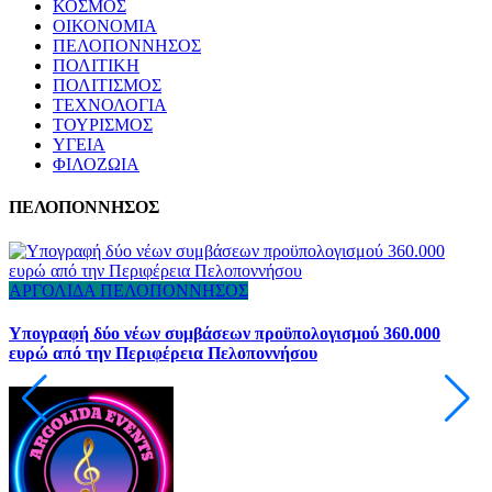
ΚΟΣΜΟΣ
ΟΙΚΟΝΟΜΙΑ
ΠΕΛΟΠΟΝΝΗΣΟΣ
ΠΟΛΙΤΙΚΗ
ΠΟΛΙΤΙΣΜΟΣ
ΤΕΧΝΟΛΟΓΙΑ
ΤΟΥΡΙΣΜΟΣ
ΥΓΕΙΑ
ΦΙΛΟΖΩΙΑ
ΠΕΛΟΠΟΝΝΗΣΟΣ
ΑΡΓΟΛΙΔΑ
ΠΕΛΟΠΟΝΝΗΣΟΣ
Υπογραφή δύο νέων συμβάσεων προϋπολογισμού 360.000
Ε
ευρώ από την Περιφέρεια Πελοποννήσου
υ