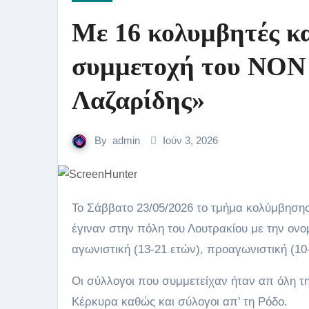
Με 16 κολυμβητές κα
συμμετοχή του ΝΟΝ 
Λαζαρίδης»
By
admin
Ιούν 3, 2026
Το Σάββατο 23/05/2026 το τμήμα κολύμβησης του ΝΟ Ναυπλίου συμμετείχε στους αγώνες κολύμβησης που
έγιναν στην πόλη του Λουτρακίου με την ονο
αγωνιστική (13-21 ετών), προαγωνιστική (10-1
Οι σύλλογοι που συμμετείχαν ήταν απ όλη τη
Κέρκυρα καθώς και σύλογοι απ’ τη Ρόδο.