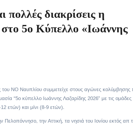
ι πολλές διακρίσεις η
στο 5ο Κύπελλο «Ιωάννης
μασία “5ο κύπελλο Ιωάννης Λαζαρίδης 2026” με τις ομάδες
2 ετών) και μίνι (8-9 ετών).
ν Πελοπόννησο, την Αττική, τα νησιά του Ιονίου εκτός απ 