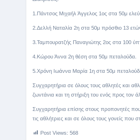
1.Πάντσος Μιχαήλ Άγγελος 1ος στα 50μ ελεύ
2.Δελλή Ναταλία 2η στα 50μ πρόσθιο 13 ετώ
3.Ταμπουρατζής Παναγιώτης 2ος στα 100 ύπτι
4.Κώρου Άννα 2η θέση στα 50μ πεταλούδα.
5.Χρόνη Ιωάννα Μαρία 1η στα 50μ πεταλούδα
Συγχαρητήρια σε όλους τους αθλητές και αθλή
ζωντάνια και τη στήριξη του ενός προς τον 
Συγχαρητήρια επίσης στους προπονητές που 
τις αθλήτριες και σε όλους τους γονείς που σ
Post Views:
568