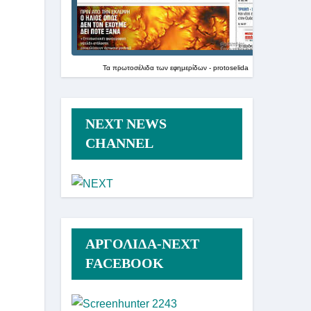
Τα
πρωτοσέλιδα
των
εφημερίδων
-
protoselida
NEXT NEWS
CHANNEL
ΑΡΓΟΛΙΔΑ-ΝΕΧΤ
FACEBOOK