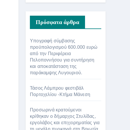
Πρόσφατα άρθρα
Υπογραφή σύμβασης
προϋπολογισμού 600.000 ευρώ
από την Περιφέρεια
Πελοποννήσου για συντήρηση
και αποκατάσταση της
παράκαμψης Λυγουριού.
Τάσος Λάμπρου φεστιβάλ
Πορτοχελίου -Κτήμα Μάνεση
Προσωρινά κρατούμενοι
κρίθηκαν ο δήμαρχος Στυλίδας,
εργολάβος και επιχειρηματίας για
τη μεγάλη πυρκαγιά στη Βοιωτία