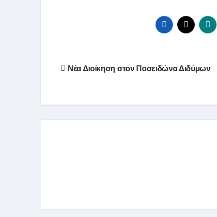
Πλοήγηση
Νέα Διοίκηση στον Ποσειδώνα Διδύμων
άρθρων