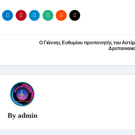
Ο Γιάννης Ευθυμίου προπονητής του Αστέ
Δρεπανιακ
By
admin