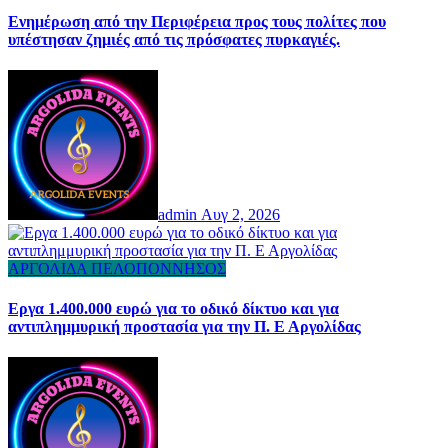
Ενημέρωση από την Περιφέρεια προς τους πολίτες που
υπέστησαν ζημιές από τις πρόσφατες πυρκαγιές.
admin
Αυγ 2, 2026
ΑΡΓΟΛΙΔΑ
ΠΕΛΟΠΟΝΝΗΣΟΣ
Εργα 1.400.000 ευρώ για το οδικό δίκτυο και για
αντιπλημμυρική προστασία για την Π. Ε Αργολίδας