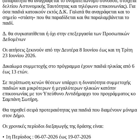
(απαραίτητα θα αναγράφεται το ονοματεπώνυμο συνοδού, στοιχεία
δελτίου Αστυνομικής Ταυτότητας και τηλέφωνο επικοινωνίας). Για
όσα παιδιά κατοικούν εκτός Δ.Κ. Γαλατά θα αναγράφεται και το
σημείο «στάση» που θα παραδίδεται και θα παραλαμβάνεται το
παιδί.
Δ. θα συγκατατίθεται ή όχι στην επεξεργασία των Προσωπικών
Δεδομένων
Oι αιτήσεις ξεκινούν από την Δευτέρα 8 Ιουνίου έως και τη Τρίτη
23 Ιουνίου 2026.
Δικαίωμα συμμετοχής στο πρόγραμμα έχουν παιδιά ηλικίας από 6
έως 13 ετών.
Σε περίπτωση κενών θέσεων υπάρχει η δυνατότητα συμμετοχής
παιδιών και μικρότερων ή μεγαλύτερων ηλικιών κατόπιν
επικοινωνίας με τον Υπεύθυνο Αντιδήμαρχο του προγράμματος κο
Σαμπάνη Σωτήρη.
Θα τηρηθεί σειρά προτεραιότητας για παιδιά που διαμένουν μόνιμα
στον Δήμο.
Οι χρονικές περίοδοι διεξαγωγής της δράσης είναι:
• 1η Περίοδος : 06-07-2026 έως 19-07-2026