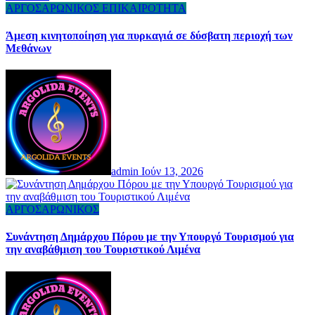
ΑΡΓΟΣΑΡΩΝΙΚΟΣ
ΕΠΙΚΑΙΡΟΤΗΤΑ
Άμεση κινητοποίηση για πυρκαγιά σε δύσβατη περιοχή των
Μεθάνων
admin
Ιούν 13, 2026
ΑΡΓΟΣΑΡΩΝΙΚΟΣ
Συνάντηση Δημάρχου Πόρου με την Υπουργό Τουρισμού για
την αναβάθμιση του Τουριστικού Λιμένα