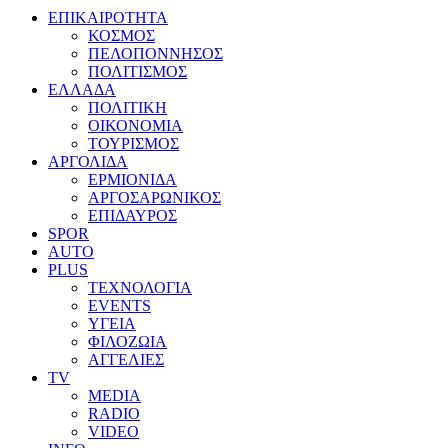
ΕΠΙΚΑΙΡΟΤΗΤΑ
ΚΟΣΜΟΣ
ΠΕΛΟΠΟΝΝΗΣΟΣ
ΠΟΛΙΤΙΣΜΟΣ
ΕΛΛΑΔΑ
ΠΟΛΙΤΙΚΗ
ΟΙΚΟΝΟΜΙΑ
ΤΟΥΡΙΣΜΟΣ
ΑΡΓΟΛΙΔΑ
ΕΡΜΙΟΝΙΔΑ
ΑΡΓΟΣΑΡΩΝΙΚΟΣ
ΕΠΙΔΑΥΡΟΣ
SPOR
AUTO
PLUS
ΤΕΧΝΟΛΟΓΙΑ
EVENTS
ΥΓΕΙΑ
ΦΙΛΟΖΩΙΑ
ΑΓΓΕΛΙΕΣ
ΤV
MEDIA
RADIO
VIDEO