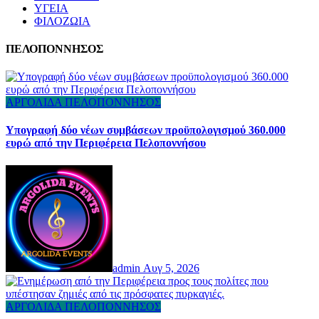
ΥΓΕΙΑ
ΦΙΛΟΖΩΙΑ
ΠΕΛΟΠΟΝΝΗΣΟΣ
ΑΡΓΟΛΙΔΑ
ΠΕΛΟΠΟΝΝΗΣΟΣ
Υπογραφή δύο νέων συμβάσεων προϋπολογισμού 360.000
ευρώ από την Περιφέρεια Πελοποννήσου
admin
Αυγ 5, 2026
ΑΡΓΟΛΙΔΑ
ΠΕΛΟΠΟΝΝΗΣΟΣ