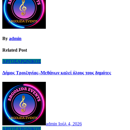
By
admin
Related Post
ΑΡΓΟΣΑΡΩΝΙΚΟΣ
Δήμος Τροιζηνίας–Μεθάνων καλεί όλους τους δημότες
admin
Ιούλ 4, 2026
ΑΡΓΟΣΑΡΩΝΙΚΟΣ