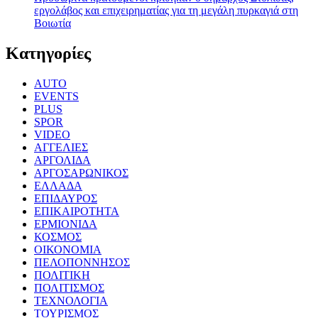
εργολάβος και επιχειρηματίας για τη μεγάλη πυρκαγιά στη
Βοιωτία
Kατηγορίες
AUTO
EVENTS
PLUS
SPOR
VIDEO
ΑΓΓΕΛΙΕΣ
ΑΡΓΟΛΙΔΑ
ΑΡΓΟΣΑΡΩΝΙΚΟΣ
ΕΛΛΑΔΑ
ΕΠΙΔΑΥΡΟΣ
ΕΠΙΚΑΙΡΟΤΗΤΑ
ΕΡΜΙΟΝΙΔΑ
ΚΟΣΜΟΣ
ΟΙΚΟΝΟΜΙΑ
ΠΕΛΟΠΟΝΝΗΣΟΣ
ΠΟΛΙΤΙΚΗ
ΠΟΛΙΤΙΣΜΟΣ
ΤΕΧΝΟΛΟΓΙΑ
ΤΟΥΡΙΣΜΟΣ