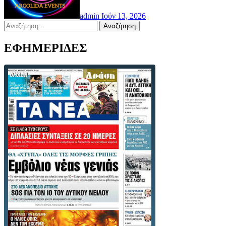
admin
Ιούν 13, 2026
Αναζήτηση
για:
ΕΦΗΜΕΡΙΔΕΣ