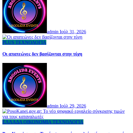
admin
Ιούλ 31, 2026
PLUS
ΤΕΧΝΟΛΟΓΙΑ
Οι απατεώνες δεν βασίζονται στην τύχη
admin
Ιούλ 29, 2026
ΕΛΛΑΔΑ
ΟΙΚΟΝΟΜΙΑ
ΤΕΧΝΟΛΟΓΙΑ