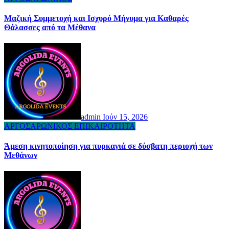
Μαζική Συμμετοχή και Ισχυρό Μήνυμα για Καθαρές
Θάλασσες από τα Μέθανα
admin
Ιούν 15, 2026
ΑΡΓΟΣΑΡΩΝΙΚΟΣ
ΕΠΙΚΑΙΡΟΤΗΤΑ
Άμεση κινητοποίηση για πυρκαγιά σε δύσβατη περιοχή των
Μεθάνων