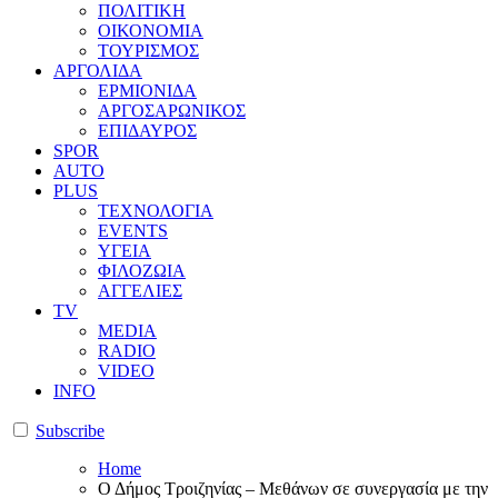
ΠΟΛΙΤΙΚΗ
ΟΙΚΟΝΟΜΙΑ
ΤΟΥΡΙΣΜΟΣ
ΑΡΓΟΛΙΔΑ
ΕΡΜΙΟΝΙΔΑ
ΑΡΓΟΣΑΡΩΝΙΚΟΣ
ΕΠΙΔΑΥΡΟΣ
SPOR
AUTO
PLUS
ΤΕΧΝΟΛΟΓΙΑ
EVENTS
ΥΓΕΙΑ
ΦΙΛΟΖΩΙΑ
ΑΓΓΕΛΙΕΣ
ΤV
MEDIA
RADIO
VIDEO
INFO
Subscribe
Home
Ο Δήμος Τροιζηνίας – Μεθάνων σε συνεργασία με την