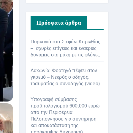
Πρόσφατα άρθρα
Πυρκαγιά στο Στεφάνι Κορινθίας
– Ισχυρές επίγειες και εναέριες
δυνάμεις στη μάχη με τις φλόγες
Λακωνία: Φορτηγό πέφτει στον
γκρεμό – Νεκρός ο οδηγός,
τραυματίας ο συνοδηγός (video)
Υπογραφή σύμβασης
προϋπολογισμού 600.000 ευρώ
από την Περιφέρεια
Πελοποννήσου για συντήρηση
και αποκατάσταση της
παράκαμψης Λυγουριού.