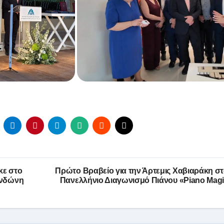
κε στο
Πρώτο Βραβείο για την Άρτεμις Χαβιαράκη σ
ενδώνη
Πανελλήνιο Διαγωνισμό Πιάνου «Piano Mag