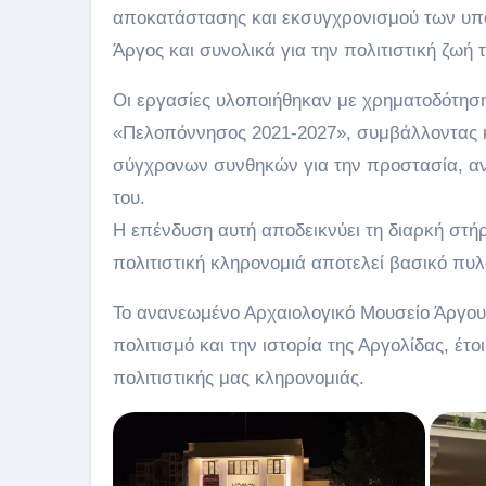
αποκατάστασης και εκσυγχρονισμού των υποδ
Άργος και συνολικά για την πολιτιστική ζωή
Οι εργασίες υλοποιήθηκαν με χρηματοδότησ
«Πελοπόννησος 2021-2027», συμβάλλοντας κ
σύγχρονων συνθηκών για την προστασία, α
του.
Η επένδυση αυτή αποδεικνύει τη διαρκή στήρ
πολιτιστική κληρονομιά αποτελεί βασικό πυ
Το ανανεωμένο Αρχαιολογικό Μουσείο Άργου
πολιτισμό και την ιστορία της Αργολίδας, έτο
πολιτιστικής μας κληρονομιάς.