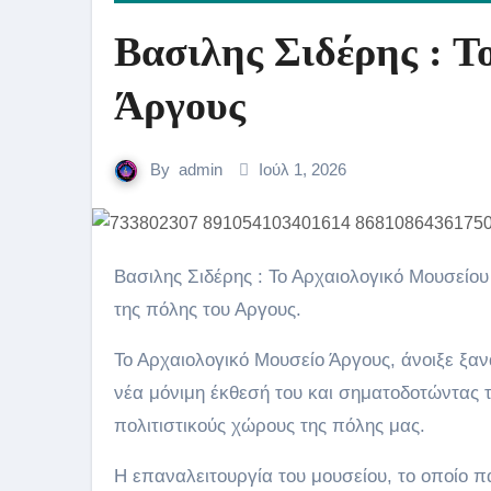
Βασιλης Σιδέρης : Τ
Άργους
By
admin
Ιούλ 1, 2026
Βασιλης Σιδέρης : Το Αρχαιολογικό Μουσείου Άργους ένας από τους σημαντικότερους πολιτιστικούς χώρους
της πόλης του Αργους.
Το Αρχαιολογικό Μουσείο Άργους, άνοιξε ξανά
νέα μόνιμη έκθεσή του και σηματοδοτώντας 
πολιτιστικούς χώρους της πόλης μας.
Η επαναλειτουργία του μουσείου, το οποίο 