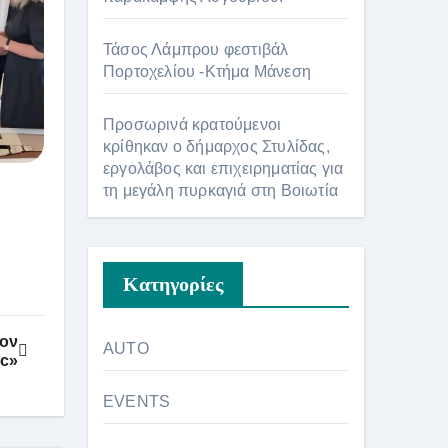
Τάσος Λάμπρου φεστιβάλ
Πορτοχελίου -Κτήμα Μάνεση
Προσωρινά κρατούμενοι
κρίθηκαν ο δήμαρχος Στυλίδας,
εργολάβος και επιχειρηματίας για
τη μεγάλη πυρκαγιά στη Βοιωτία
Kατηγορίες
τον
AUTO
ic»
EVENTS