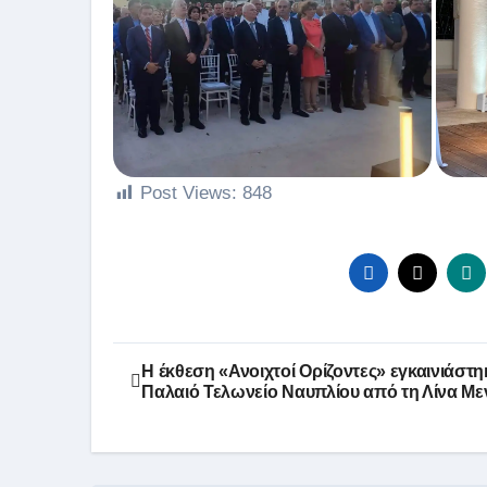
Post Views:
848
Πλοήγηση
Η έκθεση «Ανοιχτοί Ορίζοντες» εγκαινιάστη
Παλαιό Τελωνείο Ναυπλίου από τη Λίνα Μ
άρθρων