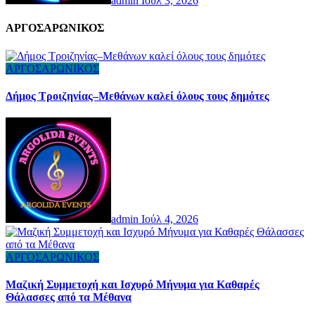
admin
Ιούλ 3, 2026
AΡΓΟΣΑΡΩΝΙΚΟΣ
ΑΡΓΟΣΑΡΩΝΙΚΟΣ
Δήμος Τροιζηνίας–Μεθάνων καλεί όλους τους δημότες
admin
Ιούλ 4, 2026
ΑΡΓΟΣΑΡΩΝΙΚΟΣ
Μαζική Συμμετοχή και Ισχυρό Μήνυμα για Καθαρές
Θάλασσες από τα Μέθανα