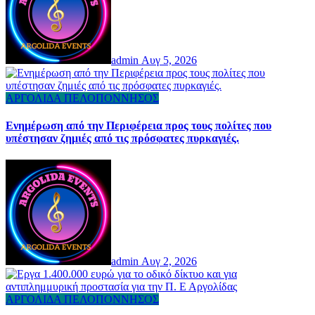
admin
Αυγ 5, 2026
ΑΡΓΟΛΙΔΑ
ΠΕΛΟΠΟΝΝΗΣΟΣ
Ενημέρωση από την Περιφέρεια προς τους πολίτες που
υπέστησαν ζημιές από τις πρόσφατες πυρκαγιές.
admin
Αυγ 2, 2026
ΑΡΓΟΛΙΔΑ
ΠΕΛΟΠΟΝΝΗΣΟΣ