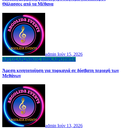
Θάλασσες από τα Μέθανα
admin
Ιούν 15, 2026
ΑΡΓΟΣΑΡΩΝΙΚΟΣ
ΕΠΙΚΑΙΡΟΤΗΤΑ
Άμεση κινητοποίηση για πυρκαγιά σε δύσβατη περιοχή των
Μεθάνων
admin
Ιούν 13, 2026