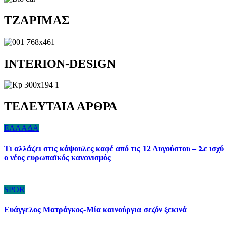
TZAΡΙΜΑΣ
INTERION-DESIGN
ΤΕΛΕΥΤΑΙΑ ΑΡΘΡΑ
ΕΛΛΑΔΑ
Τι αλλάζει στις κάψουλες καφέ από τις 12 Αυγούστου – Σε ισχύ
ο νέος ευρωπαϊκός κανονισμός
SPOR
Ευάγγελος Ματράγκος-Μία καινούργια σεζόν ξεκινά