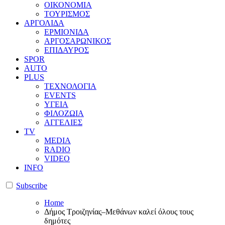
ΟΙΚΟΝΟΜΙΑ
ΤΟΥΡΙΣΜΟΣ
ΑΡΓΟΛΙΔΑ
ΕΡΜΙΟΝΙΔΑ
ΑΡΓΟΣΑΡΩΝΙΚΟΣ
ΕΠΙΔΑΥΡΟΣ
SPOR
AUTO
PLUS
ΤΕΧΝΟΛΟΓΙΑ
EVENTS
ΥΓΕΙΑ
ΦΙΛΟΖΩΙΑ
ΑΓΓΕΛΙΕΣ
ΤV
MEDIA
RADIO
VIDEO
INFO
Subscribe
Home
Δήμος Τροιζηνίας–Μεθάνων καλεί όλους τους
δημότες