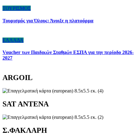
ΤΟΥΡΙΣΜΟΣ
Τουρισμός για Όλους: Άνοιξε η πλατφόρμα
ΕΛΛΑΔΑ
Voucher των Παιδικών Σταθμών ΕΣΠΑ για την περίοδο 2026-
2027
ARGOIL
SAT ANTENA
Σ.ΦΑΚΛΑΡΗ