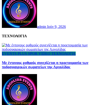
admin
Ιούν 9, 2026
ΤΕΧΝΟΛΟΓΙΑ
EVENTS
PLUS
SPOR
VIDEO
ΤΕΧΝΟΛΟΓΙΑ
Με έντονους ρυθμούς συνεχίζεται η προετοιμασία των
ποδοσφαιρικών σωματείων της Αργολίδας