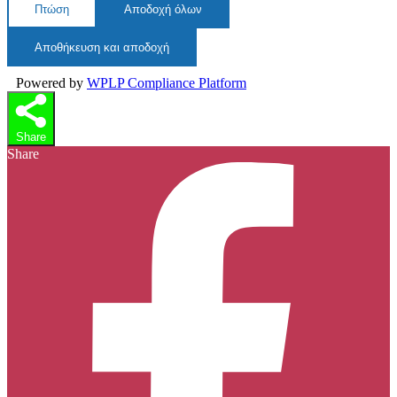
Πτώση
Αποδοχή όλων
Αποθήκευση και αποδοχή
Powered by
WPLP Compliance Platform
Share
Share