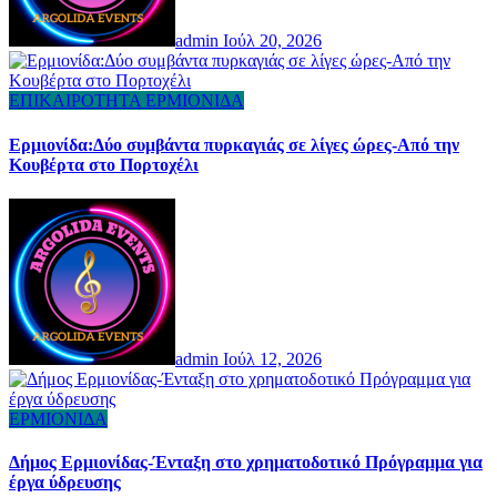
admin
Ιούλ 20, 2026
ΕΠΙΚΑΙΡΟΤΗΤΑ
ΕΡΜΙΟΝΙΔΑ
Ερμιονίδα:Δύο συμβάντα πυρκαγιάς σε λίγες ώρες-Από την
Κουβέρτα στο Πορτοχέλι
admin
Ιούλ 12, 2026
ΕΡΜΙΟΝΙΔΑ
Δήμος Ερμιονίδας-Ένταξη στο χρηματοδοτικό Πρόγραμμα για
έργα ύδρευσης