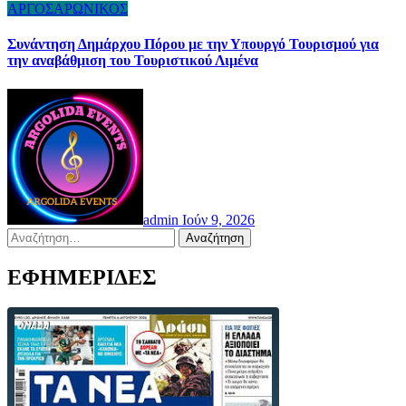
ΑΡΓΟΣΑΡΩΝΙΚΟΣ
Συνάντηση Δημάρχου Πόρου με την Υπουργό Τουρισμού για
την αναβάθμιση του Τουριστικού Λιμένα
admin
Ιούν 9, 2026
Αναζήτηση
για:
ΕΦΗΜΕΡΙΔΕΣ