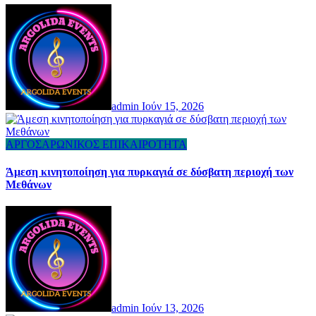
admin
Ιούν 15, 2026
ΑΡΓΟΣΑΡΩΝΙΚΟΣ
ΕΠΙΚΑΙΡΟΤΗΤΑ
Άμεση κινητοποίηση για πυρκαγιά σε δύσβατη περιοχή των
Μεθάνων
admin
Ιούν 13, 2026