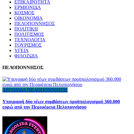
ΕΠΙΚΑΙΡΟΤΗΤΑ
ΕΡΜΙΟΝΙΔΑ
ΚΟΣΜΟΣ
ΟΙΚΟΝΟΜΙΑ
ΠΕΛΟΠΟΝΝΗΣΟΣ
ΠΟΛΙΤΙΚΗ
ΠΟΛΙΤΙΣΜΟΣ
ΤΕΧΝΟΛΟΓΙΑ
ΤΟΥΡΙΣΜΟΣ
ΥΓΕΙΑ
ΦΙΛΟΖΩΙΑ
ΠΕΛΟΠΟΝΝΗΣΟΣ
ΑΡΓΟΛΙΔΑ
ΠΕΛΟΠΟΝΝΗΣΟΣ
Υπογραφή δύο νέων συμβάσεων προϋπολογισμού 360.000
ευρώ από την Περιφέρεια Πελοποννήσου