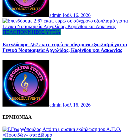
admin
Ιούλ 16, 2026
ΠΕΛΟΠΟΝΝΗΣΟΣ
ΥΓΕΙΑ
Επενδύουμε 2,67 εκατ. ευρώ σε σύγχρονο εξοπλισμό για τα
Γενικά Νοσοκομεία Αργολίδας, Κορίνθου και Λακωνίας
admin
Ιούλ 16, 2026
ΕΡΜΙΟΝΙΔΑ