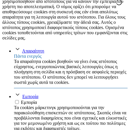
χρησιμοποιηθούν από ιστότοπους για να κάνουν την εμπειρία του
χρήστη πιο αποτελεσματική. Ο νόμος ορίζει ότι μπορούμε να
αποθηκεύσουμε cookies στη συσκευή σας εάν είναι απολύτως
απαραίτητα για τη λειτουργία αυτού του ιστότοπου. Για όλους τους
άλλους τύπους cookies, χρειαζόμαστε την άδειά σας. Αυτός ο
ιστότοπος χρησιμοποιεί διαφορετικούς τύπους cookies. Ορισμένα
cookies τοποθετούνται από υπηρεσίες τρίτων που εμφανίζονται στις
σελίδες μας.
Απαραίτητη
Πάντα ενεργός
Τα απαραίτητα cookies βοηθούν να γίνει ένας ιστότοπος
εύχρηστος, ενεργοποιώντας βασικές λειτουργίες όπως η
πλοήγηση στη σελίδα και η πρόσβαση σε ασφαλείς περιοχές
του ιστότοπου. Ο ιστότοπος δεν μπορεί να λειτουργήσει
σωστά χωρίς αυτά τα cookies.
Εμπορία
Εμπορία
Τα cookies μάρκετινγκ χρησιμοποιούνται για την
παρακολούθηση επισκεπτών σε ιστότοπους. Σκοπός είναι να
προβάλλονται διαφημίσεις που είναι σχετικές και ελκυστικές
για τον μεμονωμένο χρήστη και ως εκ τούτου πιο πολύτιμες
για εκδότες και διαφημιστές τρίτων.