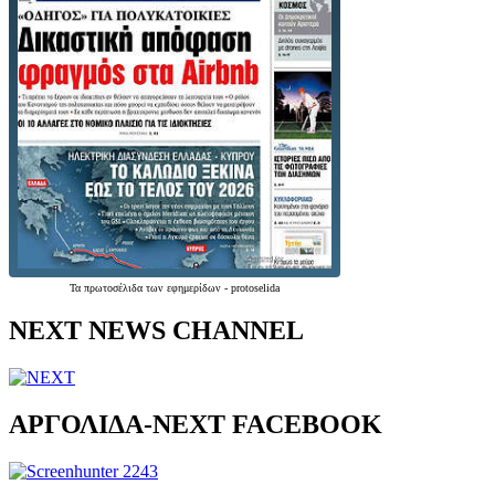
Τα
πρωτοσέλιδα
των
εφημερίδων
-
protoselida
NEXT NEWS CHANNEL
ΑΡΓΟΛΙΔΑ-ΝΕΧΤ FACEBOOK