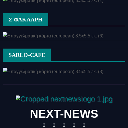
Σ.ΦΑΚΛΑΡΗ
SARLO-CAFE
NEXT-NEWS