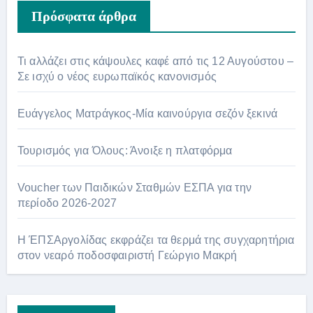
Πρόσφατα άρθρα
Τι αλλάζει στις κάψουλες καφέ από τις 12 Αυγούστου –
Σε ισχύ ο νέος ευρωπαϊκός κανονισμός
Ευάγγελος Ματράγκος-Μία καινούργια σεζόν ξεκινά
Τουρισμός για Όλους: Άνοιξε η πλατφόρμα
Voucher των Παιδικών Σταθμών ΕΣΠΑ για την
περίοδο 2026-2027
Η ΈΠΣΑργολίδας εκφράζει τα θερμά της συγχαρητήρια
στον νεαρό ποδοσφαιριστή Γεώργιο Μακρή