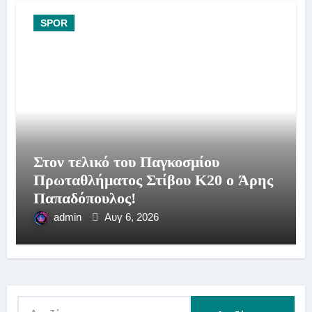
SPOR
Στον τελικό του Παγκοσμίου
Πρωταθλήματος Στίβου Κ20 ο Άρης
Παπαδόπουλος!
admin
Αυγ 6, 2026
Α