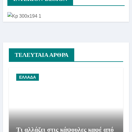
ΤΕΛΕΥΤΑΙΑ ΑΡΘΡΑ
ΕΛΛΑΔΑ
Τι αλλάζει στις κάψουλες καφέ από