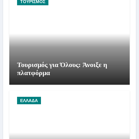
ΤΟΥΡΙΣΜΟΣ
Τουρισμός για Όλους: Άνοιξε η
πλατφόρμα
ΕΛΛΑΔΑ