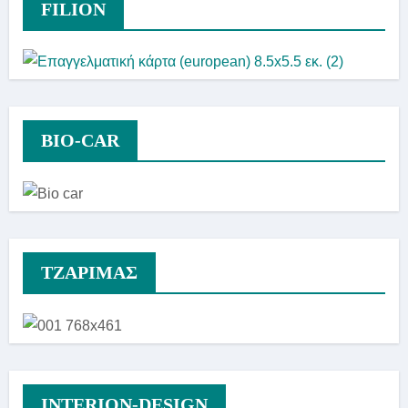
FILION
BIO-CAR
TZAΡΙΜΑΣ
INTERION-DESIGN