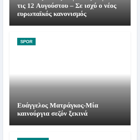
τις 12 Αυγούστου – Σε ισχύ ο νέος
ευρωπαϊκός κανονισμός
SPOR
Ευάγγελος Ματράγκος-Μία
καινούργια σεζόν ξεκινά