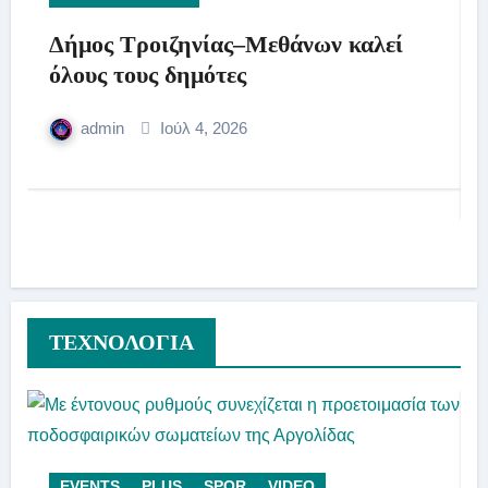
Δήμος Τροιζηνίας–Μεθάνων καλεί
όλους τους δημότες
admin
Ιούλ 4, 2026
ΤΕΧΝΟΛΟΓΙΑ
EVENTS
PLUS
SPOR
VIDEO