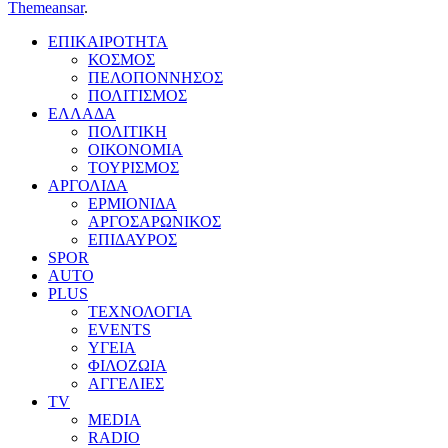
Themeansar
.
ΕΠΙΚΑΙΡΟΤΗΤΑ
ΚΟΣΜΟΣ
ΠΕΛΟΠΟΝΝΗΣΟΣ
ΠΟΛΙΤΙΣΜΟΣ
ΕΛΛΑΔΑ
ΠΟΛΙΤΙΚΗ
ΟΙΚΟΝΟΜΙΑ
ΤΟΥΡΙΣΜΟΣ
ΑΡΓΟΛΙΔΑ
ΕΡΜΙΟΝΙΔΑ
ΑΡΓΟΣΑΡΩΝΙΚΟΣ
ΕΠΙΔΑΥΡΟΣ
SPOR
AUTO
PLUS
ΤΕΧΝΟΛΟΓΙΑ
EVENTS
ΥΓΕΙΑ
ΦΙΛΟΖΩΙΑ
ΑΓΓΕΛΙΕΣ
ΤV
MEDIA
RADIO