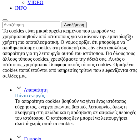
VIDEO
INFO
Αναζήτηση
για:
Τα cookies είναι μικρά αρχεία κειμένου που μπορούν να
χρησιμοποιηθούν από ιστότοπους για να κάνουν την εμπειρία του
χρήστη πιο αποτελεσματική. Ο νόμος ορίζει ότι μπορούμε να
αποθηκεύσουμε cookies στη συσκευή σας εάν είναι απολύτως
απαραίτητα για τη λειτουργία αυτού του ιστότοπου. Για όλους τους
άλλους τύπους cookies, χρειαζόμαστε την άδειά σας. Αυτός ο
ιστότοπος χρησιμοποιεί διαφορετικούς τύπους cookies. Ορισμένα
cookies τοποθετούνται από υπηρεσίες τρίτων που εμφανίζονται στις
σελίδες μας.
Απαραίτητη
Πάντα ενεργός
Τα απαραίτητα cookies βοηθούν να γίνει ένας ιστότοπος
εύχρηστος, ενεργοποιώντας βασικές λειτουργίες όπως η
πλοήγηση στη σελίδα και η πρόσβαση σε ασφαλείς περιοχές
του ιστότοπου. Ο ιστότοπος δεν μπορεί να λειτουργήσει
σωστά χωρίς αυτά τα cookies.
Εμπορία