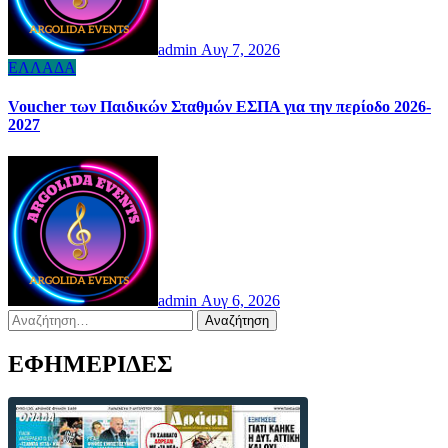
admin
Αυγ 7, 2026
ΕΛΛΑΔΑ
Voucher των Παιδικών Σταθμών ΕΣΠΑ για την περίοδο 2026-
2027
admin
Αυγ 6, 2026
Αναζήτηση
για:
ΕΦΗΜΕΡΙΔΕΣ