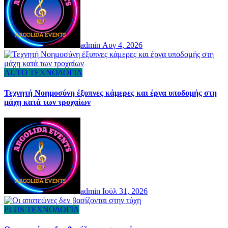
admin
Αυγ 4, 2026
AUTO
ΤΕΧΝΟΛΟΓΙΑ
Τεχνητή Νοημοσύνη έξυπνες κάμερες και έργα υποδομής στη
μάχη κατά των τροχαίων
admin
Ιούλ 31, 2026
PLUS
ΤΕΧΝΟΛΟΓΙΑ