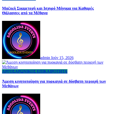
Μαζική Συμμετοχή και Ισχυρό Μήνυμα για Καθαρές
Θάλασσες από τα Μέθανα
admin
Ιούν 15, 2026
ΑΡΓΟΣΑΡΩΝΙΚΟΣ
ΕΠΙΚΑΙΡΟΤΗΤΑ
Άμεση κινητοποίηση για πυρκαγιά σε δύσβατη περιοχή των
Μεθάνων