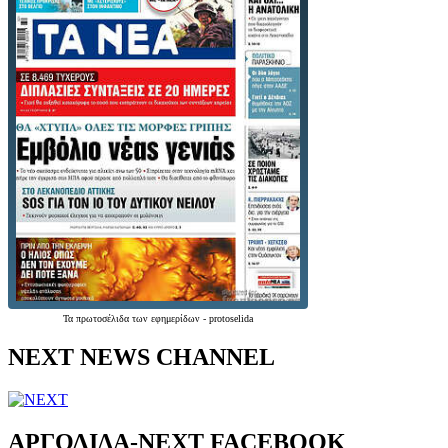
Τα
πρωτοσέλιδα
των
εφημερίδων
-
protoselida
NEXT NEWS CHANNEL
ΑΡΓΟΛΙΔΑ-ΝΕΧΤ FACEBOOK