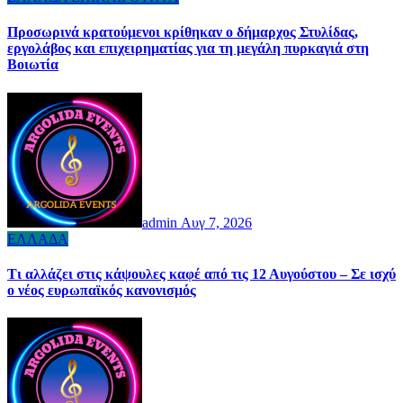
Προσωρινά κρατούμενοι κρίθηκαν ο δήμαρχος Στυλίδας,
εργολάβος και επιχειρηματίας για τη μεγάλη πυρκαγιά στη
Βοιωτία
admin
Αυγ 7, 2026
ΕΛΛΑΔΑ
Τι αλλάζει στις κάψουλες καφέ από τις 12 Αυγούστου – Σε ισχύ
ο νέος ευρωπαϊκός κανονισμός