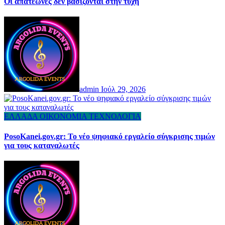
Οι απατεώνες δεν βασίζονται στην τύχη
admin
Ιούλ 29, 2026
ΕΛΛΑΔΑ
ΟΙΚΟΝΟΜΙΑ
ΤΕΧΝΟΛΟΓΙΑ
PosoKanei.gov.gr: Το νέο ψηφιακό εργαλείο σύγκρισης τιμών
για τους καταναλωτές