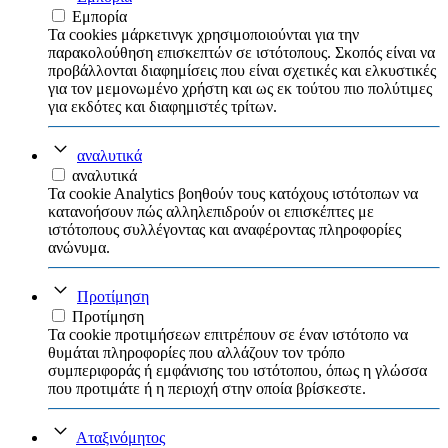
Εμπορία
Τα cookies μάρκετινγκ χρησιμοποιούνται για την
παρακολούθηση επισκεπτών σε ιστότοπους. Σκοπός είναι να
προβάλλονται διαφημίσεις που είναι σχετικές και ελκυστικές
για τον μεμονωμένο χρήστη και ως εκ τούτου πιο πολύτιμες
για εκδότες και διαφημιστές τρίτων.
αναλυτικά
αναλυτικά
Τα cookie Analytics βοηθούν τους κατόχους ιστότοπων να
κατανοήσουν πώς αλληλεπιδρούν οι επισκέπτες με
ιστότοπους συλλέγοντας και αναφέροντας πληροφορίες
ανώνυμα.
Προτίμηση
Προτίμηση
Τα cookie προτιμήσεων επιτρέπουν σε έναν ιστότοπο να
θυμάται πληροφορίες που αλλάζουν τον τρόπο
συμπεριφοράς ή εμφάνισης του ιστότοπου, όπως η γλώσσα
που προτιμάτε ή η περιοχή στην οποία βρίσκεστε.
Αταξινόμητος