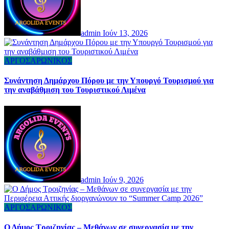
admin
Ιούν 13, 2026
ΑΡΓΟΣΑΡΩΝΙΚΟΣ
Συνάντηση Δημάρχου Πόρου με την Υπουργό Τουρισμού για
την αναβάθμιση του Τουριστικού Λιμένα
admin
Ιούν 9, 2026
ΑΡΓΟΣΑΡΩΝΙΚΟΣ
Ο Δήμος Τροιζηνίας – Μεθάνων σε συνεργασία με την