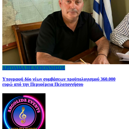
ΑΡΓΟΛΙΔΑ
ΠΕΛΟΠΟΝΝΗΣΟΣ
Υπογραφή δύο νέων συμβάσεων προϋπολογισμού 360.000
ευρώ από την Περιφέρεια Πελοποννήσου