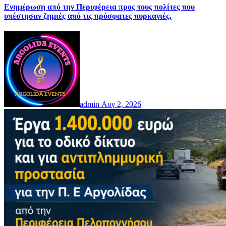
Ενημέρωση από την Περιφέρεια προς τους πολίτες που
υπέστησαν ζημιές από τις πρόσφατες πυρκαγιές.
admin
Αυγ 2, 2026