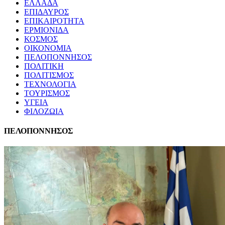
ΕΛΛΑΔΑ
ΕΠΙΔΑΥΡΟΣ
ΕΠΙΚΑΙΡΟΤΗΤΑ
ΕΡΜΙΟΝΙΔΑ
ΚΟΣΜΟΣ
ΟΙΚΟΝΟΜΙΑ
ΠΕΛΟΠΟΝΝΗΣΟΣ
ΠΟΛΙΤΙΚΗ
ΠΟΛΙΤΙΣΜΟΣ
ΤΕΧΝΟΛΟΓΙΑ
ΤΟΥΡΙΣΜΟΣ
ΥΓΕΙΑ
ΦΙΛΟΖΩΙΑ
ΠΕΛΟΠΟΝΝΗΣΟΣ