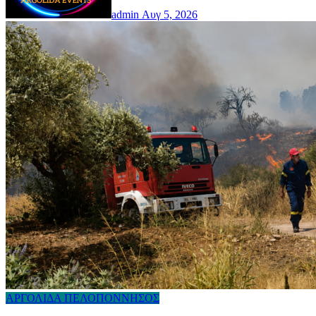
admin
Αυγ 5, 2026
ΑΡΓΟΛΙΔΑ
ΠΕΛΟΠΟΝΝΗΣΟΣ