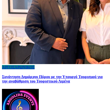
ΑΡΓΟΣΑΡΩΝΙΚΟΣ
Συνάντηση Δημάρχου Πόρου με την Υπουργό Τουρισμού για
την αναβάθμιση του Τουριστικού Λιμένα