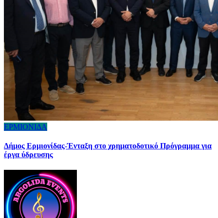
ΕΡΜΙΟΝΙΔΑ
Δήμος Ερμιονίδας-Ένταξη στο χρηματοδοτικό Πρόγραμμα για
έργα ύδρευσης