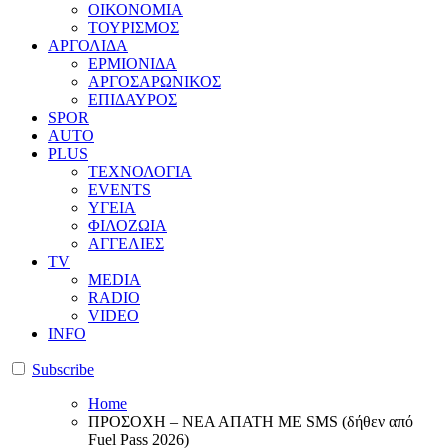
ΟΙΚΟΝΟΜΙΑ
ΤΟΥΡΙΣΜΟΣ
ΑΡΓΟΛΙΔΑ
ΕΡΜΙΟΝΙΔΑ
ΑΡΓΟΣΑΡΩΝΙΚΟΣ
ΕΠΙΔΑΥΡΟΣ
SPOR
AUTO
PLUS
ΤΕΧΝΟΛΟΓΙΑ
EVENTS
ΥΓΕΙΑ
ΦΙΛΟΖΩΙΑ
ΑΓΓΕΛΙΕΣ
ΤV
MEDIA
RADIO
VIDEO
INFO
Subscribe
Home
ΠΡΟΣΟΧΗ – ΝΕΑ ΑΠΑΤΗ ΜΕ SMS (δήθεν από
Fuel Pass 2026)