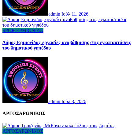
admin
Ιούλ 11, 2026
SPOR
ΕΡΜΙΟΝΙΔΑ
Δήμος Ερμιονίδας-εργασίες αναβάθμισης στις εγκαταστάσεις
του δημοτικού γηπέδου
admin
Ιούλ 3, 2026
AΡΓΟΣΑΡΩΝΙΚΟΣ
ΑΡΓΟΣΑΡΩΝΙΚΟΣ