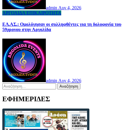
admin
Αυγ 4, 2026
ΑΡΓΟΛΙΔΑ
ΕΠΙΚΑΙΡΟΤΗΤΑ
ΕΛ.ΑΣ.: Ομολόγησαν οι συλληφθέντες για τη δολοφονία του
59χρονου στην Αργολίδα
admin
Αυγ 4, 2026
Αναζήτηση
για:
ΕΦΗΜΕΡΙΔΕΣ