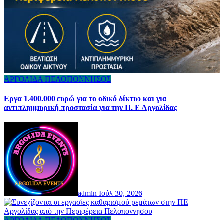
ΑΡΓΟΛΙΔΑ
ΠΕΛΟΠΟΝΝΗΣΟΣ
Εργα 1.400.000 ευρώ για το οδικό δίκτυο και για
αντιπλημμυρική προστασία για την Π. Ε Αργολίδας
admin
Ιούλ 30, 2026
ΑΡΓΟΛΙΔΑ
ΠΕΛΟΠΟΝΝΗΣΟΣ