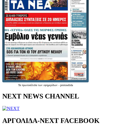
Τα
πρωτοσέλιδα
των
εφημερίδων
-
protoselida
NEXT NEWS CHANNEL
ΑΡΓΟΛΙΔΑ-ΝΕΧΤ FACEBOOK