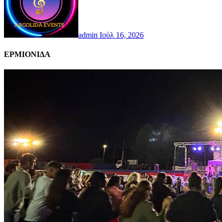
admin
Ιούλ 16, 2026
ΕΡΜΙΟΝΙΔΑ