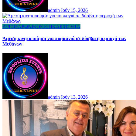
admin
Ιούν 15, 2026
ΑΡΓΟΣΑΡΩΝΙΚΟΣ
ΕΠΙΚΑΙΡΟΤΗΤΑ
Άμεση κινητοποίηση για πυρκαγιά σε δύσβατη περιοχή των
Μεθάνων
admin
Ιούν 13, 2026