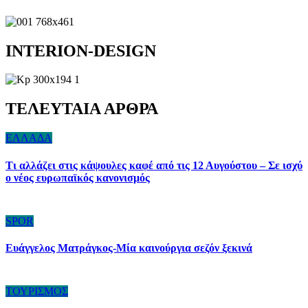
INTERION-DESIGN
ΤΕΛΕΥΤΑΙΑ ΑΡΘΡΑ
ΕΛΛΑΔΑ
Τι αλλάζει στις κάψουλες καφέ από τις 12 Αυγούστου – Σε ισχύ
ο νέος ευρωπαϊκός κανονισμός
SPOR
Ευάγγελος Ματράγκος-Μία καινούργια σεζόν ξεκινά
ΤΟΥΡΙΣΜΟΣ