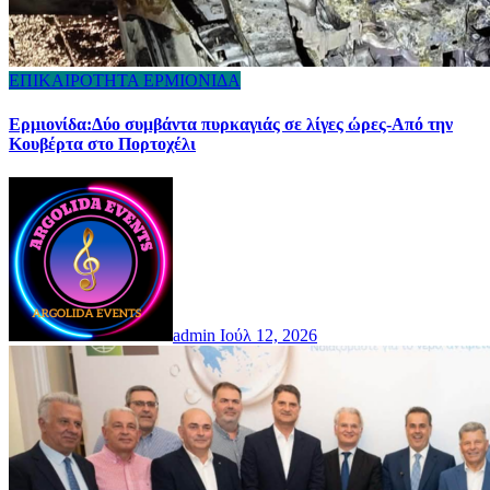
ΕΠΙΚΑΙΡΟΤΗΤΑ
ΕΡΜΙΟΝΙΔΑ
Ερμιονίδα:Δύο συμβάντα πυρκαγιάς σε λίγες ώρες-Από την
Κουβέρτα στο Πορτοχέλι
admin
Ιούλ 12, 2026