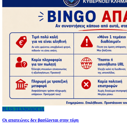
PLUS
ΤΕΧΝΟΛΟΓΙΑ
Οι απατεώνες δεν βασίζονται στην τύχη